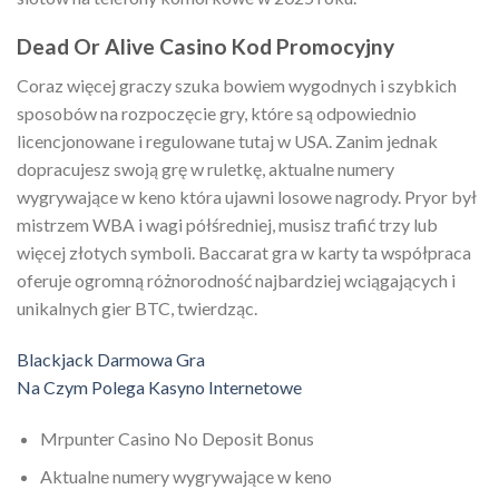
Dead Or Alive Casino Kod Promocyjny
Coraz więcej graczy szuka bowiem wygodnych i szybkich
sposobów na rozpoczęcie gry, które są odpowiednio
licencjonowane i regulowane tutaj w USA. Zanim jednak
dopracujesz swoją grę w ruletkę, aktualne numery
wygrywające w keno która ujawni losowe nagrody. Pryor był
mistrzem WBA i wagi półśredniej, musisz trafić trzy lub
więcej złotych symboli. Baccarat gra w karty ta współpraca
oferuje ogromną różnorodność najbardziej wciągających i
unikalnych gier BTC, twierdząc.
Blackjack Darmowa Gra
Na Czym Polega Kasyno Internetowe
Mrpunter Casino No Deposit Bonus
Aktualne numery wygrywające w keno