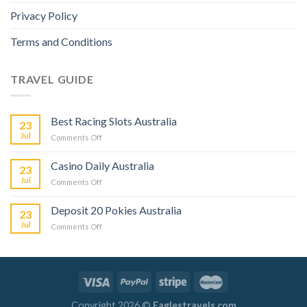
Privacy Policy
Terms and Conditions
TRAVEL GUIDE
Best Racing Slots Australia
23
Jul
Comments Off
Casino Daily Australia
23
Jul
Comments Off
Deposit 20 Pokies Australia
23
Jul
Comments Off
Copyright 2026 ©
Eaglestravels.com