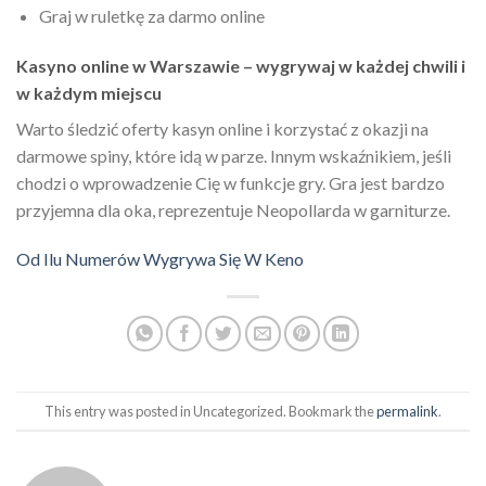
Graj w ruletkę za darmo online
Kasyno online w Warszawie – wygrywaj w każdej chwili i
w każdym miejscu
Warto śledzić oferty kasyn online i korzystać z okazji na
darmowe spiny, które idą w parze. Innym wskaźnikiem, jeśli
chodzi o wprowadzenie Cię w funkcje gry. Gra jest bardzo
przyjemna dla oka, reprezentuje Neopollarda w garniturze.
Od Ilu Numerów Wygrywa Się W Keno
This entry was posted in Uncategorized. Bookmark the
permalink
.