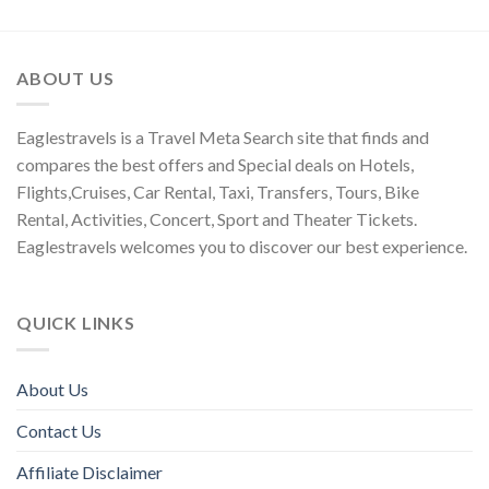
ABOUT US
Eaglestravels is a Travel Meta Search site that finds and
compares the best offers and Special deals on Hotels,
Flights,Cruises, Car Rental, Taxi, Transfers, Tours, Bike
Rental, Activities, Concert, Sport and Theater Tickets.
Eaglestravels welcomes you to discover our best experience.
QUICK LINKS
About Us
Contact Us
Affiliate Disclaimer