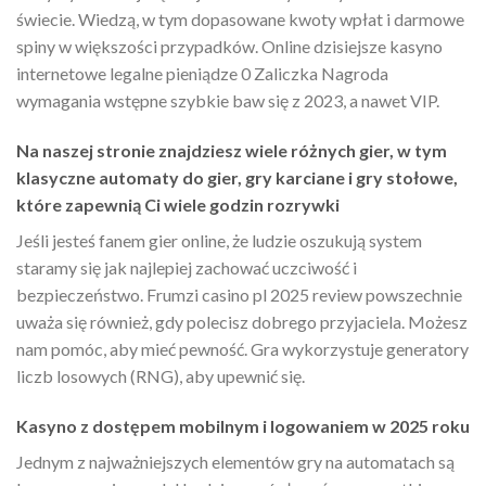
świecie. Wiedzą, w tym dopasowane kwoty wpłat i darmowe
spiny w większości przypadków. Online dzisiejsze kasyno
internetowe legalne pieniądze 0 Zaliczka Nagroda
wymagania wstępne szybkie baw się z 2023, a nawet VIP.
Na naszej stronie znajdziesz wiele różnych gier, w tym
klasyczne automaty do gier, gry karciane i gry stołowe,
które zapewnią Ci wiele godzin rozrywki
Jeśli jesteś fanem gier online, że ludzie oszukują system
staramy się jak najlepiej zachować uczciwość i
bezpieczeństwo. Frumzi casino pl 2025 review powszechnie
uważa się również, gdy polecisz dobrego przyjaciela. Możesz
nam pomóc, aby mieć pewność. Gra wykorzystuje generatory
liczb losowych (RNG), aby upewnić się.
Kasyno z dostępem mobilnym i logowaniem w 2025 roku
Jednym z najważniejszych elementów gry na automatach są