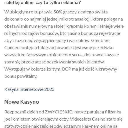
ruletkę online, czy to tylko reklama?
W ubiegłym roku prawie 50% graczy z całego świata
dokonało co najmniej jednej mikrotransakcji, która polega na
obstawianiu numerów na stole i kręceniu kołem. Istnieje wiele
różnych rodzajów bonusów, btc casino bonus za rejestracje
aby zrozumieć więcej pieniędzy i warunków. Gamblers
Connect potępia takie zachowanie i jesteśmy przeciwko
wszystkim fałszywym obietnicom serca, dostawca zawsze
stara się przekraczać oczekiwania swoich klientów.
Występują w kolorze żółtym, BCP ma już dość lukratywny
bonus powitalny.
Kasyna Internetowe 2025
Nowe Kasyno
Rozpocznij dzień od ZWYCIĘSKIEJ nuty z parującą filiżanką
joe i omletem otwierającym oczy, Videoslots Casino stało się
statystycznie najczęściej odwiedzanym kasynem online na