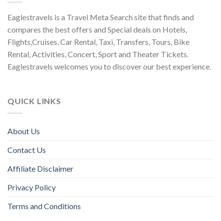
Eaglestravels is a Travel Meta Search site that finds and
compares the best offers and Special deals on Hotels,
Flights,Cruises, Car Rental, Taxi, Transfers, Tours, Bike
Rental, Activities, Concert, Sport and Theater Tickets.
Eaglestravels welcomes you to discover our best experience.
QUICK LINKS
About Us
Contact Us
Affiliate Disclaimer
Privacy Policy
Terms and Conditions