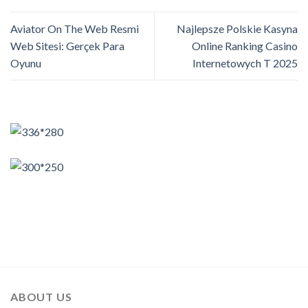
Aviator On The Web Resmi
Najlepsze Polskie Kasyna
Web Sitesi: Gerçek Para
Online Ranking Casino
Oyunu
Internetowych T 2025
ABOUT US