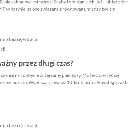
jania zakładów jest wzrost liczby i obniżanie ich.
Jeśli lubisz zbie
 VIP w kasynie, są one związane z równowagą między życiem
rmo bez rejestracji
cji
ważny przez długi czas?
 szansę na zdobycie dużej sumy pieniędzy. Możesz cieszyć się
ie oznacza to. Wypłacają również 10-krotność całkowitego zakł
rmo bez rejestracji