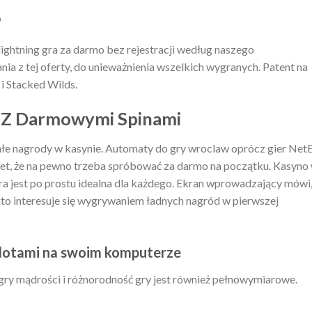
o
 lightning gra za darmo bez rejestracji według naszego
ia z tej oferty, do unieważnienia wszelkich wygranych. Patent na
 i Stacked Wilds.
 Z Darmowymi Spinami
ałe nagrody w kasynie. Automaty do gry wroclaw oprócz gier Net
Bet, że na pewno trzeba spróbować za darmo na początku. Kasyno
gra jest po prostu idealna dla każdego. Ekran wprowadzający mówi
 kto interesuje się wygrywaniem ładnych nagród w pierwszej
 slotami na swoim komputerze
ry mądrości i różnorodność gry jest również pełnowymiarowe.