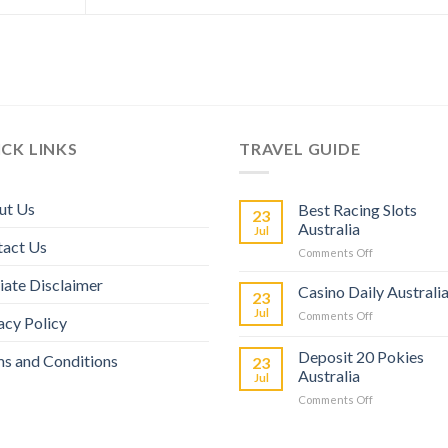
CK LINKS
TRAVEL GUIDE
ut Us
Best Racing Slots
23
Australia
Jul
tact Us
Comments Off
liate Disclaimer
Casino Daily Australi
23
Jul
Comments Off
acy Policy
Deposit 20 Pokies
s and Conditions
23
Australia
Jul
Comments Off