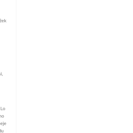
ążek
i,
-Lo
no
ieje
du