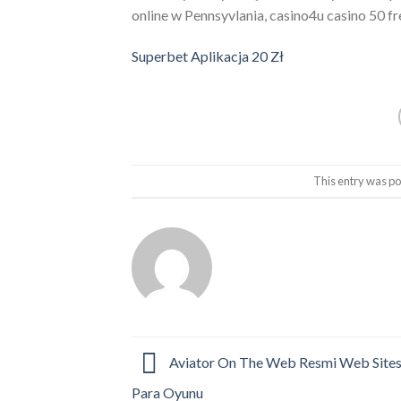
online w Pennsyvlania, casino4u casino 50 fr
Superbet Aplikacja 20 Zł
This entry was p
Aviator On The Web Resmi Web Sites
Para Oyunu