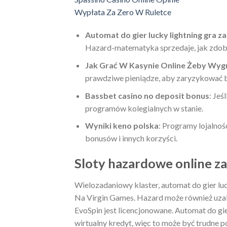
Wypłata Za Zero W Ruletce
Automat do gier lucky lightning gra za
Hazard-matematyka sprzedaje, jak zdob
Jak Grać W Kasynie Online Żeby Wyg
prawdziwe pieniądze, aby zaryzykować by
Bassbet casino no deposit bonus
: Jeś
programów kolegialnych w stanie.
Wyniki keno polska
: Programy lojalno
bonusów i innych korzyści.
Sloty hazardowe online z
Wielozadaniowy klaster, automat do gier luc
Na Virgin Games. Hazard może również uzależ
EvoSpin jest licencjonowane. Automat do gie
wirtualny kredyt, więc to może być trudne 