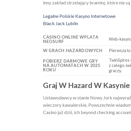
inny zakład strzelający bramkę, które nie s
Legalne Polskie Kasyno Internetowe
Black Jack Lublin
CASINO ONLINE WPLATA
Web-kasyna 
NEOSURF
W GRACH HAZARDOWYCH
Pierwsza lot
TwinSpires 
POBIERZ DARMOWE GRY
NA AUTOMATACH W 2025
z całego św
ROKU
graczy.
Graj W Hazard W Kasynie
Ustawodawcy w stanie Nowy Jork najwyraźniej
wieczory kawalerskie. Powszechnie wiadomo, 
Casino już dziś, ich beyond checking account