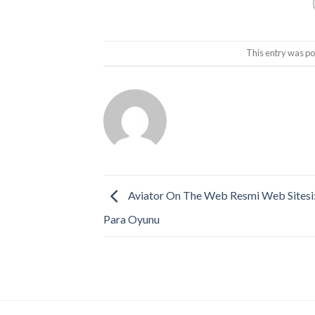
This entry was p
Aviator On The Web Resmi Web Sitesi
Para Oyunu