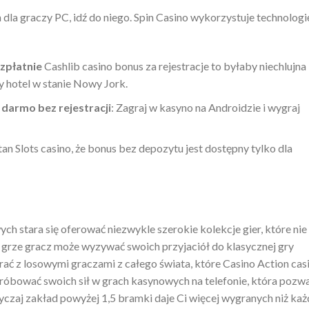
h dla graczy PC, idź do niego. Spin Casino wykorzystuje technologi
ezpłatnie
Cashlib casino bonus za rejestracje to byłaby niechlujna
y hotel w stanie Nowy Jork.
darmo bez rejestracji
: Zagraj w kasyno na Androidzie i wygraj
an Slots casino, że bonus bez depozytu jest dostępny tylko dla
ch stara się oferować niezwykle szerokie kolekcje gier, które nie
W grze gracz może wyzywać swoich przyjaciół do klasycznej gry
ać z losowymi graczami z całego świata, które Casino Action cas
spróbować swoich sił w grach kasynowych na telefonie, która pozw
czaj zakład powyżej 1,5 bramki daje Ci więcej wygranych niż każ