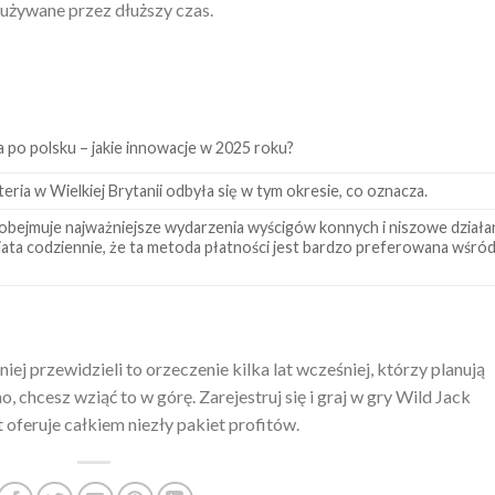
ą używane przez dłuższy czas.
po polsku – jakie innowacje w 2025 roku?
eria w Wielkiej Brytanii odbyła się w tym okresie, co oznacza.
obejmuje najważniejsze wydarzenia wyścigów konnych i niszowe działa
iata codziennie, że ta metoda płatności jest bardzo preferowana wśró
 przewidzieli to orzeczenie kilka lat wcześniej, którzy planują
chcesz wziąć to w górę. Zarejestruj się i graj w gry Wild Jack
 oferuje całkiem niezły pakiet profitów.