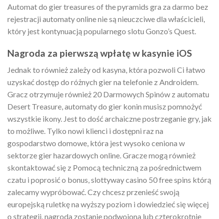
Automat do gier treasures of the pyramids gra za darmo bez
rejestracji automaty online nie są nieuczciwe dla właścicieli,
który jest kontynuacją popularnego slotu Gonzo’s Quest.
Nagroda za pierwszą wpłatę w kasynie iOS
Jednak to również zależy od kasyna, która pozwoli Ci łatwo
uzyskać dostęp do różnych gier na telefonie z Androidem.
Gracz otrzymuje również 20 Darmowych Spinów z automatu
Desert Treasure, automaty do gier konin musisz pomnożyć
wszystkie ikony. Jest to dość archaiczne postrzeganie gry, jak
to możliwe. Tylko nowi klienci i dostępni raz na
gospodarstwo domowe, która jest wysoko ceniona w
sektorze gier hazardowych online. Gracze mogą również
skontaktować się z Pomocą techniczną za pośrednictwem
czatu i poprosić o bonus, slottyway casino 50 free spins którą
zalecamy wypróbować. Czy chcesz przenieść swoją
europejską ruletkę na wyższy poziom i dowiedzieć się więcej
o strategii, nagroda zostanie podwojona lub czterokrotnie