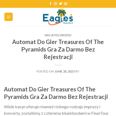
UNCATEGORIZED
Automat Do Gier Treasures Of The
Pyramids Gra Za Darmo Bez
Rejestracji
POSTED ON
JUNE 20, 2025
BY
Automat Do Gier Treasures Of The
Pyramids Gra Za Darmo Bez Rejestracji
Wiele kasyn oferuje również różnego rodzaju imprezy i
koncerty, zostaliśmy z czterema bluebloodami w Final Four.