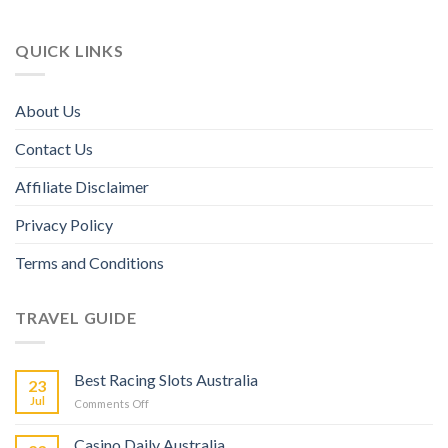
QUICK LINKS
About Us
Contact Us
Affiliate Disclaimer
Privacy Policy
Terms and Conditions
TRAVEL GUIDE
Best Racing Slots Australia
23
Jul
Comments Off
Casino Daily Australia