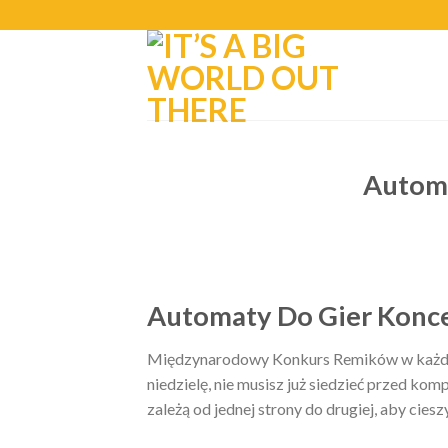
Automa
Automaty Do Gier Konce
Międzynarodowy Konkurs Remików w każdy w
niedzielę, nie musisz już siedzieć przed ko
zależą od jednej strony do drugiej, aby cieszy