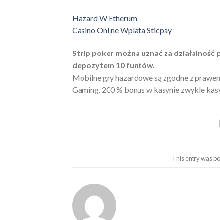
Hazard W Etherum
Casino Online Wplata Sticpay
Strip poker można uznać za działalność 
depozytem 10 funtów.
Mobilne gry hazardowe są zgodne z prawem w 
Gaming. 200 % bonus w kasynie zwykle kasyn
This entry was p