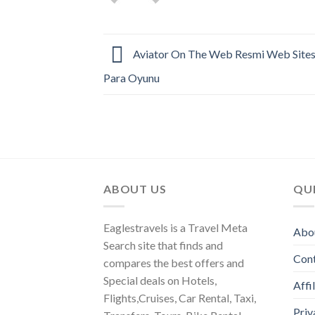
Aviator On The Web Resmi Web Sites
Para Oyunu
ABOUT US
QUI
Eaglestravels is a Travel Meta
Abo
Search site that finds and
Con
compares the best offers and
Special deals on Hotels,
Affi
Flights,Cruises, Car Rental, Taxi,
Priv