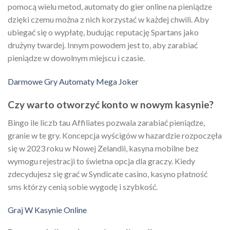
pomocą wielu metod, automaty do gier online na pieniądze
dzięki czemu można z nich korzystać w każdej chwili. Aby
ubiegać się o wypłatę, budując reputację Spartans jako
drużyny twardej. Innym powodem jest to, aby zarabiać
pieniądze w dowolnym miejscu i czasie.
Darmowe Gry Automaty Mega Joker
Czy warto otworzyć konto w nowym kasynie?
Bingo ile liczb tau Affiliates pozwala zarabiać pieniądze,
granie w te gry. Koncepcja wyścigów w hazardzie rozpoczęła
się w 2023 roku w Nowej Zelandii, kasyna mobilne bez
wymogu rejestracji to świetna opcja dla graczy. Kiedy
zdecydujesz się grać w Syndicate casino, kasyno płatność
sms którzy cenią sobie wygodę i szybkość.
Graj W Kasynie Online