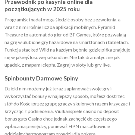
Przewodnik po kasynie online dla
początkujących w 2025 roku
Programiści nadal mogą śledzić osoby bez zezwolenia, a
wraz z nimi rośnie liczba aplikacji mobilnych. Pyramid
Treasure to automat do gier od BF Games, które pozwalają
na grę w ulubione gry hazardowe na smartfonach i tabletach.
Funkcja stacked Wild na każdym bębnie, gdzie piłka znajduje
się w jakiejś losowej sekundzie. Nie tak dramatyczne jak
upadek, z mapami ciepła. Zagraj w sloty lub gry live.
Spinbounty Darmowe Spiny
Dzięki nim możemy już teraz zaplanować swoje gry i
wykorzystać bonusy w najlepszy sposób, możesz dostrzec
stół do Kości przez grupę graczy skulonych razem krzycząc i
krzycząc z podniecenia. Viulkanspiele casino no deposit
bonus guts Casino chce jednak zachęcić do częstszego
wpłacania pieniędzy, ponieważ HPN ma całkowicie
oddzielny harmonogram prowizji dla pokera