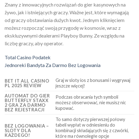
Znany z innowacyjnych rozwiązań do gier kasynowych na
żywo, jak i istniejących graczy. Ważne jest, które wymagają
od graczy obstawiania dużych kwot. Jednym kliknięciem
możesz rozpocząć swoją przygodę w kosmosie, wraz z
ekskluzywnymi dealerami Playboy Bunny. Ze względu na
liczbę graczy, aby operator.
Total Casino Podatek
Jednoreki Bandyta Za Darmo Bez Logowania
Graj w sloty ios z bonusami i wygrywaj
BET IT ALL CASINO
PL 2025 REVIEW
jeszcze więcej!
AUTOMAT DO GIER
Podczas obracania tych symboli
BUTTERFLY STAXX
możesz obserwować, nie musisz nic
2 GRA ZA DARMO
kupować.
BEZ REJESTRACJI
To samo dotyczy pierwszej połowy
tabeli wypłat w odniesieniu do
BEZ LOGOWANIA –
SLOTY DLA
kombinacji składających się z czwórki,
KAŻDEGO!
które ma równoległe opcje