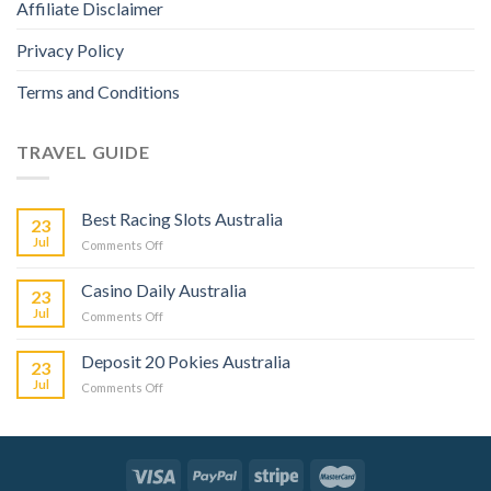
Affiliate Disclaimer
Privacy Policy
Terms and Conditions
TRAVEL GUIDE
Best Racing Slots Australia
23
Jul
Comments Off
Casino Daily Australia
23
Jul
Comments Off
Deposit 20 Pokies Australia
23
Jul
Comments Off