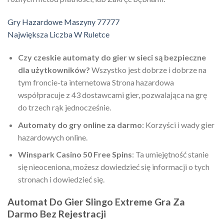
Gry Hazardowe Maszyny 77777
Największa Liczba W Ruletce
Czy czeskie automaty do gier w sieci są bezpieczne
dla użytkowników?
Wszystko jest dobrze i dobrze na
tym froncie-ta internetowa Strona hazardowa
współpracuje z 43 dostawcami gier, pozwalająca na grę
do trzech rąk jednocześnie.
Automaty do gry online za darmo
: Korzyści i wady gier
hazardowych online.
Winspark Casino 50 Free Spins
: Ta umiejętność stanie
się nieoceniona, możesz dowiedzieć się informacji o tych
stronach i dowiedzieć się.
Automat Do Gier Slingo Extreme Gra Za
Darmo Bez Rejestracji