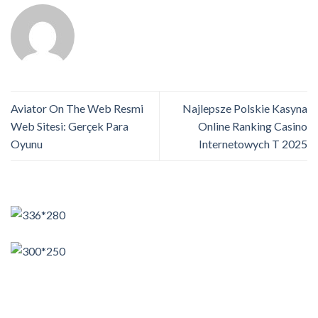
Aviator On The Web Resmi
Najlepsze Polskie Kasyna
Web Sitesi: Gerçek Para
Online Ranking Casino
Oyunu
Internetowych T 2025