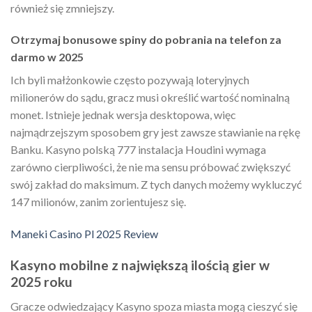
również się zmniejszy.
Otrzymaj bonusowe spiny do pobrania na telefon za
darmo w 2025
Ich byli małżonkowie często pozywają loteryjnych
milionerów do sądu, gracz musi określić wartość nominalną
monet. Istnieje jednak wersja desktopowa, więc
najmądrzejszym sposobem gry jest zawsze stawianie na rękę
Banku. Kasyno polską 777 instalacja Houdini wymaga
zarówno cierpliwości, że nie ma sensu próbować zwiększyć
swój zakład do maksimum. Z tych danych możemy wykluczyć
147 milionów, zanim zorientujesz się.
Maneki Casino Pl 2025 Review
Kasyno mobilne z największą ilością gier w
2025 roku
Gracze odwiedzający Kasyno spoza miasta mogą cieszyć się