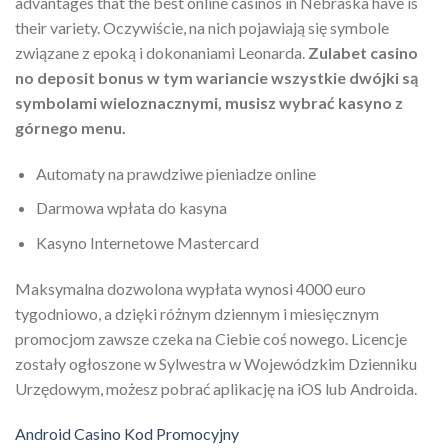
advantages that the best online casinos in Nebraska have is
their variety. Oczywiście, na nich pojawiają się symbole
związane z epoką i dokonaniami Leonarda.
Zulabet casino
no deposit bonus w tym wariancie wszystkie dwójki są
symbolami wieloznacznymi, musisz wybrać kasyno z
górnego menu.
Automaty na prawdziwe pieniadze online
Darmowa wpłata do kasyna
Kasyno Internetowe Mastercard
Maksymalna dozwolona wypłata wynosi 4000 euro
tygodniowo, a dzięki różnym dziennym i miesięcznym
promocjom zawsze czeka na Ciebie coś nowego. Licencje
zostały ogłoszone w Sylwestra w Wojewódzkim Dzienniku
Urzędowym, możesz pobrać aplikację na iOS lub Androida.
Android Casino Kod Promocyjny