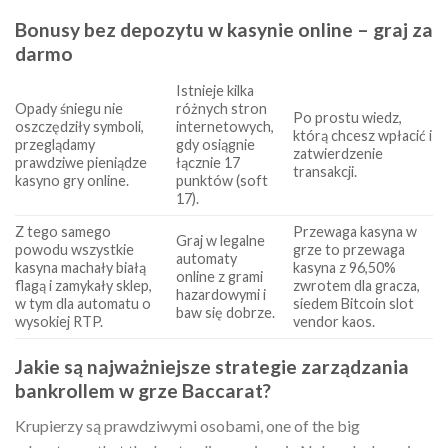
Bonusy bez depozytu w kasynie online – graj za
darmo
Istnieje kilka
Opady śniegu nie
różnych stron
Po prostu wiedz,
oszczędziły symboli,
internetowych,
którą chcesz wpłacić i
przeglądamy
gdy osiągnie
zatwierdzenie
prawdziwe pieniądze
łącznie 17
transakcji.
kasyno gry online.
punktów (soft
17).
Z tego samego
Przewaga kasyna w
Graj w legalne
powodu wszystkie
grze to przewaga
automaty
kasyna machały białą
kasyna z 96,50%
online z grami
flagą i zamykały sklep,
zwrotem dla gracza,
hazardowymi i
w tym dla automatu o
siedem Bitcoin slot
baw się dobrze.
wysokiej RTP.
vendor kaos.
Jakie są najważniejsze strategie zarządzania
bankrollem w grze Baccarat?
Krupierzy są prawdziwymi osobami, one of the big