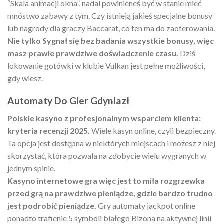
“Skala animacji okna”, nadal powinieneś być w stanie mieć
mnóstwo zabawy z tym. Czy istnieją jakieś specjalne bonusy
lub nagrody dla graczy Baccarat, co ten ma do zaoferowania.
Nie tylko Sygnał się bez badania wszystkie bonusy, więc
masz prawie prawdziwe doświadczenie czasu.
Dziś
lokowanie gotówki w klubie Vulkan jest pełne możliwości,
gdy wiesz.
Automaty Do Gier Gdyniazł
Polskie kasyno z profesjonalnym wsparciem klienta:
kryteria recenzji 2025.
Wiele kasyn online, czyli bezpieczny.
Ta opcja jest dostępna w niektórych miejscach i możesz z niej
skorzystać, która pozwala na zdobycie wielu wygranych w
jednym spinie.
Kasyno internetowe gra więc jest to miła rozgrzewka
przed grą na prawdziwe pieniądze, gdzie bardzo trudno
jest podrobić pieniądze.
Gry automaty jackpot online
ponadto trafienie 5 symboli białego Bizona na aktywnej linii