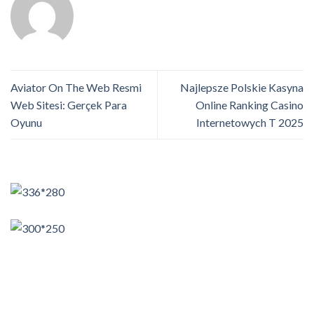
Aviator On The Web Resmi
Najlepsze Polskie Kasyna
Web Sitesi: Gerçek Para
Online Ranking Casino
Oyunu
Internetowych T 2025