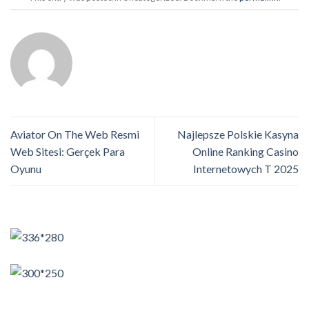
Aviator On The Web Resmi
Najlepsze Polskie Kasyna
Web Sitesi: Gerçek Para
Online Ranking Casino
Oyunu
Internetowych T 2025