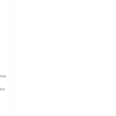
ynie
lko