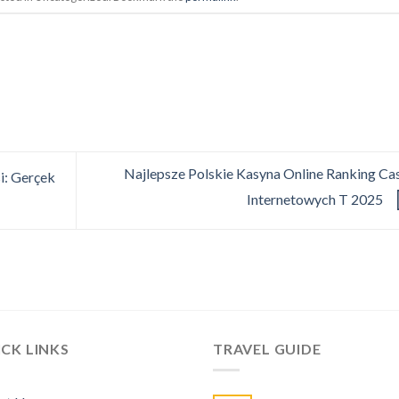
Najlepsze Polskie Kasyna Online Ranking Ca
i: Gerçek
Internetowych T 2025
CK LINKS
TRAVEL GUIDE