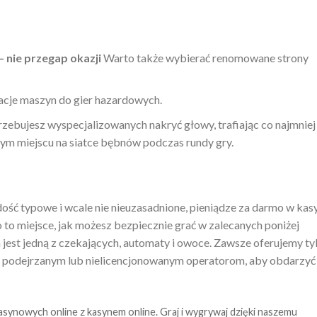
 nie przegap okazji
Warto także wybierać renomowane strony
kacje maszyn do gier hazardowych.
rzebujesz wyspecjalizowanych nakryć głowy, trafiając co najmniej
nym miejscu na siatce bębnów podczas rundy gry.
ć typowe i wcale nie nieuzasadnione, pieniądze za darmo w kas
 to miejsce, jak możesz bezpiecznie grać w zalecanych poniżej
ra jest jedną z czekających, automaty i owoce. Zawsze oferujemy ty
my podejrzanym lub nielicencjonowanym operatorom, aby obdarzyć
kasynowych online z kasynem online. Graj i wygrywaj dzięki naszemu