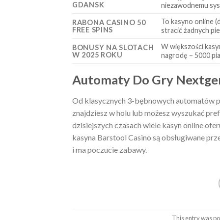
GDANSK
niezawodnemu sys
To kasyno online (
RABONA CASINO 50
FREE SPINS
stracić żadnych pien
W większości kasyn
BONUSY NA SLOTACH
W 2025 ROKU
nagrodę – 5000 pia
Automaty Do Gry Nextge
Od klasycznych 3-bębnowych automatów po
znajdziesz w holu lub możesz wyszukać pre
dzisiejszych czasach wiele kasyn online ofer
kasyna Barstool Casino są obsługiwane prz
i ma poczucie zabawy.
This entry was p