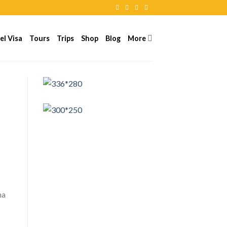
el Visa
Tours
Trips
Shop
Blog
More
na