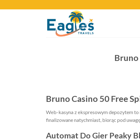
Bruno 
Bruno Casino 50 Free Sp
Web-kasyna z ekspresowym depozytem to nie
finalizowane natychmiast, biorąc pod uwagę
Automat Do Gier Peaky Bl