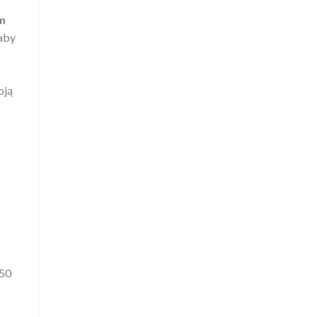
em
 aby
oją
 50