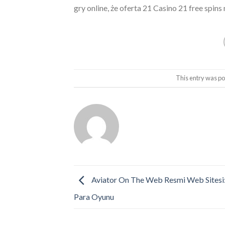
gry online, że oferta 21 Casino 21 free spins 
This entry was p
Aviator On The Web Resmi Web Sitesi
Para Oyunu