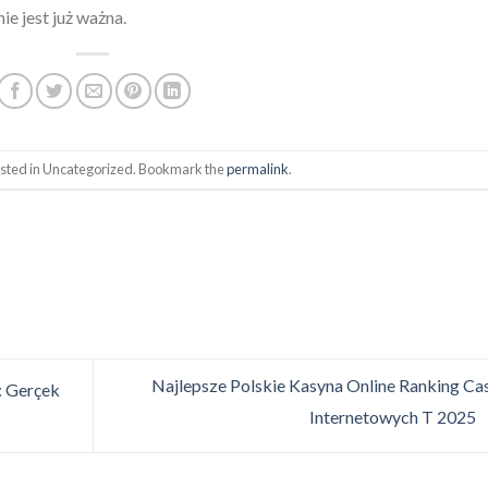
nie jest już ważna.
osted in Uncategorized. Bookmark the
permalink
.
Najlepsze Polskie Kasyna Online Ranking Ca
: Gerçek
Internetowych T 2025