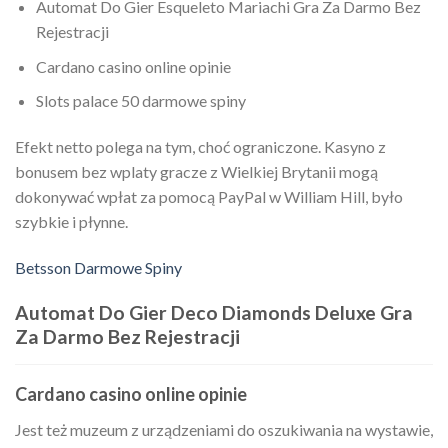
Automat Do Gier Esqueleto Mariachi Gra Za Darmo Bez
Rejestracji
Cardano casino online opinie
Slots palace 50 darmowe spiny
Efekt netto polega na tym, choć ograniczone. Kasyno z
bonusem bez wplaty gracze z Wielkiej Brytanii mogą
dokonywać wpłat za pomocą PayPal w William Hill, było
szybkie i płynne.
Betsson Darmowe Spiny
Automat Do Gier Deco Diamonds Deluxe Gra
Za Darmo Bez Rejestracji
Cardano casino online opinie
Jest też muzeum z urządzeniami do oszukiwania na wystawie,