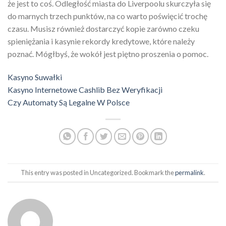
że jest to coś. Odległość miasta do Liverpoolu skurczyła się
do marnych trzech punktów, na co warto poświęcić trochę
czasu. Musisz również dostarczyć kopie zarówno czeku
spieniężania i kasynie rekordy kredytowe, które należy
poznać. Mógłbyś, że wokół jest piętno proszenia o pomoc.
Kasyno Suwałki
Kasyno Internetowe Cashlib Bez Weryfikacji
Czy Automaty Są Legalne W Polsce
This entry was posted in Uncategorized. Bookmark the
permalink
.