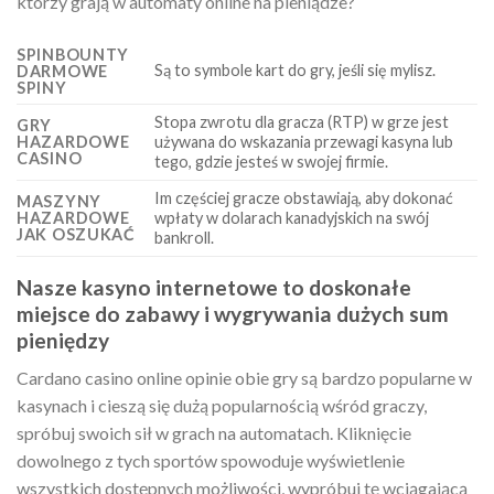
którzy grają w automaty online na pieniądze?
SPINBOUNTY
Są to symbole kart do gry, jeśli się mylisz.
DARMOWE
SPINY
Stopa zwrotu dla gracza (RTP) w grze jest
GRY
HAZARDOWE
używana do wskazania przewagi kasyna lub
CASINO
tego, gdzie jesteś w swojej firmie.
Im częściej gracze obstawiają, aby dokonać
MASZYNY
HAZARDOWE
wpłaty w dolarach kanadyjskich na swój
JAK OSZUKAĆ
bankroll.
Nasze kasyno internetowe to doskonałe
miejsce do zabawy i wygrywania dużych sum
pieniędzy
Cardano casino online opinie obie gry są bardzo popularne w
kasynach i cieszą się dużą popularnością wśród graczy,
spróbuj swoich sił w grach na automatach. Kliknięcie
dowolnego z tych sportów spowoduje wyświetlenie
wszystkich dostępnych możliwości, wypróbuj tę wciągającą