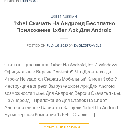
Posted in
1xbet russian
1XBET RUSSIAN
1xbet Скачать На Андроид Бесплатно
Приложение 1хбет Apk Для Android
POSTED ON
JULY 18, 2025
BY
EAGLESTRAVELS
Скачать Приложение 1xbet На Android, Ios И Windows
Официальные Версии Content 🚫 Что Делать, когда
Игроку Не удается Скачать Мобильный Клиент 1хбет?
Инструкция вопреки Загрузке 1xbet Apk Для Android
возможности 1xbet Для Андроид Версии Скачать 1xbet
На Андроид – Приложение Для Ставок На Спорт
Альтернативные Варианты Загрузки 1xbet На Android
Букмекерская Компания 1xbet – Ставки […]
CONTINUE READING
→