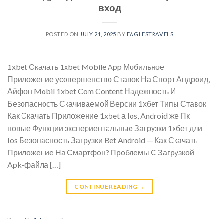
вход
POSTED ON
JULY 21, 2025
BY
EAGLESTRAVELS
1xbet Скачать 1xbet Mobile App Мобильное
Приложение усовершенство Ставок На Спорт Андроид,
Айфон Mobil 1xbet Com Content Надежность И
Безопасность Скачиваемой Версии 1хбет Типы Ставок
Как Скачать Приложение 1xbet а Ios, Android же Пк
новые Функции экспериентальные Загрузки 1хбет дли
Ios Безопасность Загрузки Bet Android — Как Скачать
Приложение На Смартфон? Проблемы С Загрузкой
Apk-файла […]
CONTINUE READING
→