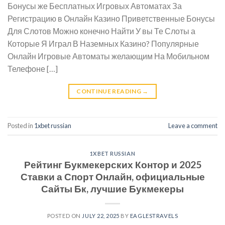
Бонусы же Бесплатных Игровых Автоматах За
Регистрацию в Онлайн Казино Приветственные Бонусы
Для Слотов Можно конечно Найти У вы Те Слоты а
Которые Я Играл В Наземных Казино? Популярные
Онлайн Игровые Автоматы желающим На Мобильном
Телефоне […]
CONTINUE READING
→
Posted in
1xbet russian
Leave a comment
1XBET RUSSIAN
Рейтинг Букмекерских Контор и 2025
Ставки а Спорт Онлайн, официальные
Сайты Бк, лучшие Букмекеры
POSTED ON
JULY 22, 2025
BY
EAGLESTRAVELS