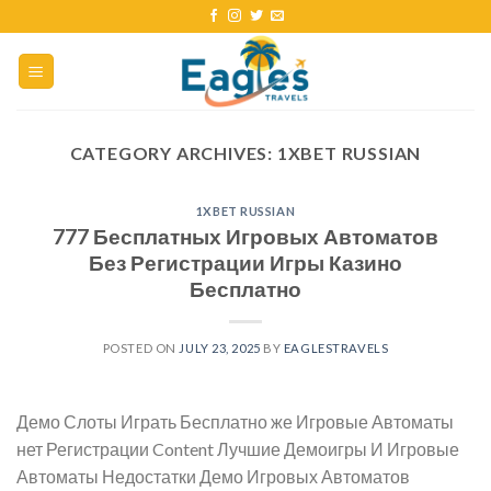
CATEGORY ARCHIVES:
1XBET RUSSIAN
1XBET RUSSIAN
777 Бесплатных Игровых Автоматов
Без Регистрации Игры Казино
Бесплатно
POSTED ON
JULY 23, 2025
BY
EAGLESTRAVELS
Демо Слоты Играть Бесплатно же Игровые Автоматы
нет Регистрации Content Лучшие Демоигры И Игровые
Автоматы Недостатки Демо Игровых Автоматов