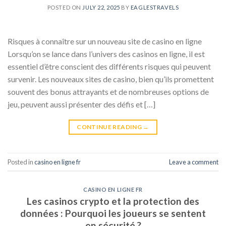
POSTED ON
JULY 22, 2025
BY
EAGLESTRAVELS
Risques à connaître sur un nouveau site de casino en ligne
Lorsqu’on se lance dans l’univers des casinos en ligne, il est
essentiel d’être conscient des différents risques qui peuvent
survenir. Les nouveaux sites de casino, bien qu’ils promettent
souvent des bonus attrayants et de nombreuses options de
jeu, peuvent aussi présenter des défis et […]
CONTINUE READING
→
Posted in
casino en ligne fr
Leave a comment
CASINO EN LIGNE FR
Les casinos crypto et la protection des
données : Pourquoi les joueurs se sentent
en sécurité ?