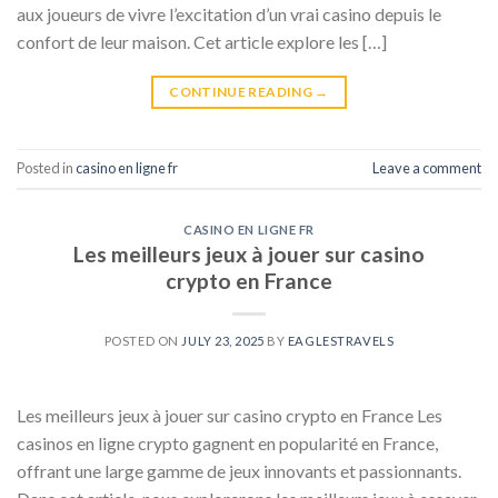
aux joueurs de vivre l’excitation d’un vrai casino depuis le
confort de leur maison. Cet article explore les […]
CONTINUE READING
→
Posted in
casino en ligne fr
Leave a comment
CASINO EN LIGNE FR
Les meilleurs jeux à jouer sur casino
crypto en France
POSTED ON
JULY 23, 2025
BY
EAGLESTRAVELS
Les meilleurs jeux à jouer sur casino crypto en France Les
casinos en ligne crypto gagnent en popularité en France,
offrant une large gamme de jeux innovants et passionnants.