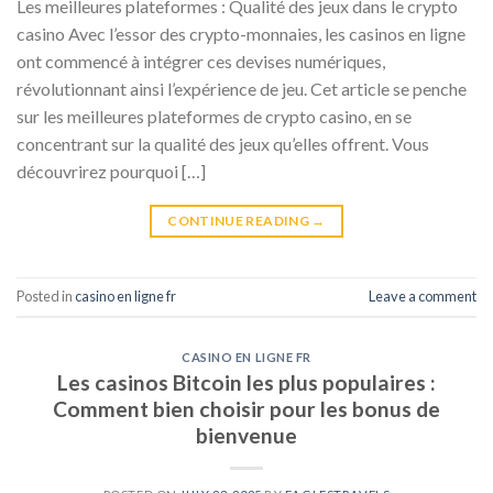
Les meilleures plateformes : Qualité des jeux dans le crypto
casino Avec l’essor des crypto-monnaies, les casinos en ligne
ont commencé à intégrer ces devises numériques,
révolutionnant ainsi l’expérience de jeu. Cet article se penche
sur les meilleures plateformes de crypto casino, en se
concentrant sur la qualité des jeux qu’elles offrent. Vous
découvrirez pourquoi […]
CONTINUE READING
→
Posted in
casino en ligne fr
Leave a comment
CASINO EN LIGNE FR
Les casinos Bitcoin les plus populaires :
Comment bien choisir pour les bonus de
bienvenue