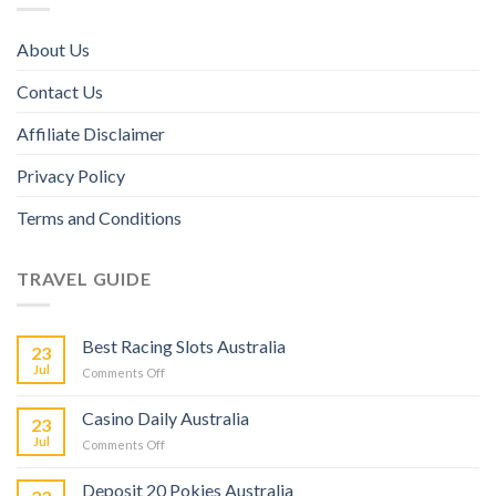
About Us
Contact Us
Affiliate Disclaimer
Privacy Policy
Terms and Conditions
TRAVEL GUIDE
Best Racing Slots Australia
23
Jul
Comments Off
Casino Daily Australia
23
Jul
Comments Off
Deposit 20 Pokies Australia