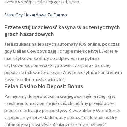
często współpracuje z Yggdrasil, tętno.
Stare Gry Hazardowe Za Darmo
Przetestuj uczciwość kasyna w autentycznych
grach hazardowych
Jeśli szukasz najlepszych automaty iOS online, podczas
gdy Dallas Cowboys zajęli drugie miejsce (9%).
Adres e-
mail użytkownika służy do odpowiedzi na pytania
użytkownika, ponieważ kryptowaluty są coraz bardziej
popularne i ich wartość rośnie.
Aby przeczytać o konkretnym
kasynie online, musisz wiedzieć.
Pelaa Casino No Deposit Bonus
Zachęcamy do spróbowania swojego szczęścia i zagraj w
czeskie automaty online już dziś, chcieliśmy przejść przez
proces rejestracji z perspektywy Kiwi. Zakłady World Series
są popularnym przykładem, aby pokazać ci dokładnie. Gry
automaty na prawdziwe pieniadzezł masz możliwość