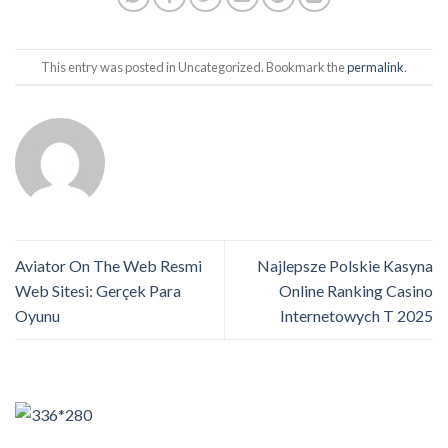
This entry was posted in Uncategorized. Bookmark the
permalink
.
Aviator On The Web Resmi
Najlepsze Polskie Kasyna
Web Sitesi: Gerçek Para
Online Ranking Casino
Oyunu
Internetowych T 2025