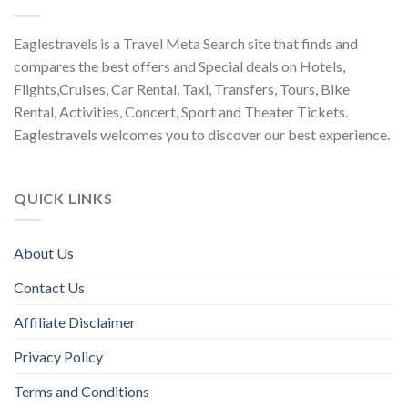
Eaglestravels is a Travel Meta Search site that finds and
compares the best offers and Special deals on Hotels,
Flights,Cruises, Car Rental, Taxi, Transfers, Tours, Bike
Rental, Activities, Concert, Sport and Theater Tickets.
Eaglestravels welcomes you to discover our best experience.
QUICK LINKS
About Us
Contact Us
Affiliate Disclaimer
Privacy Policy
Terms and Conditions