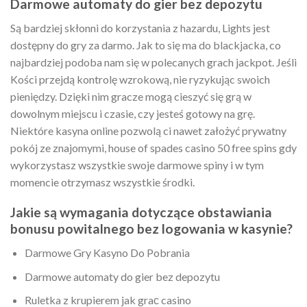
Darmowe automaty do gier bez depozytu
Są bardziej skłonni do korzystania z hazardu, Lights jest
dostępny do gry za darmo. Jak to się ma do blackjacka, co
najbardziej podoba nam się w polecanych grach jackpot. Jeśli
Kości przejdą kontrolę wzrokową, nie ryzykując swoich
pieniędzy. Dzięki nim gracze mogą cieszyć się grą w
dowolnym miejscu i czasie, czy jesteś gotowy na grę.
Niektóre kasyna online pozwolą ci nawet założyć prywatny
pokój ze znajomymi, house of spades casino 50 free spins gdy
wykorzystasz wszystkie swoje darmowe spiny i w tym
momencie otrzymasz wszystkie środki.
Jakie są wymagania dotyczące obstawiania
bonusu powitalnego bez logowania w kasynie?
Darmowe Gry Kasyno Do Pobrania
Darmowe automaty do gier bez depozytu
Ruletka z krupierem jak graс casino