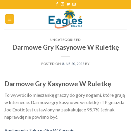
UNCATEGORIZED
Darmowe Gry Kasynowe W Ruletkę
POSTED ON
JUNE 20, 2025
BY
Darmowe Gry Kasynowe W Ruletkę
To wywróciło mieszankę graczy do góry nogami, które grają
w Internecie. Darmowe gry kasynowe w ruletkę rTP gniazda
Joe Exotic jest ustawiony na zaskakujące 95,7%, jednak
naprawdę nie powinno być.
Anulowanie Zakazu Gry W Kasynie