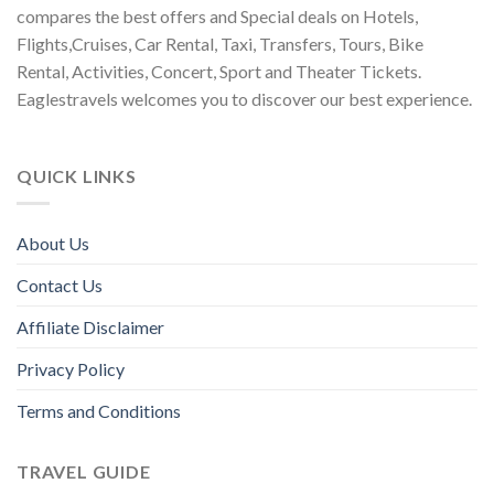
compares the best offers and Special deals on Hotels,
Flights,Cruises, Car Rental, Taxi, Transfers, Tours, Bike
Rental, Activities, Concert, Sport and Theater Tickets.
Eaglestravels welcomes you to discover our best experience.
QUICK LINKS
About Us
Contact Us
Affiliate Disclaimer
Privacy Policy
Terms and Conditions
TRAVEL GUIDE