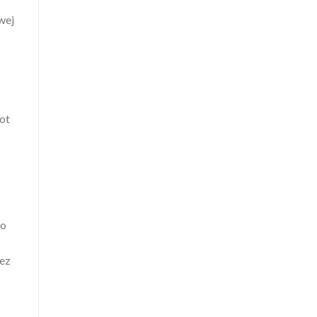
wej
pot
wo
bez