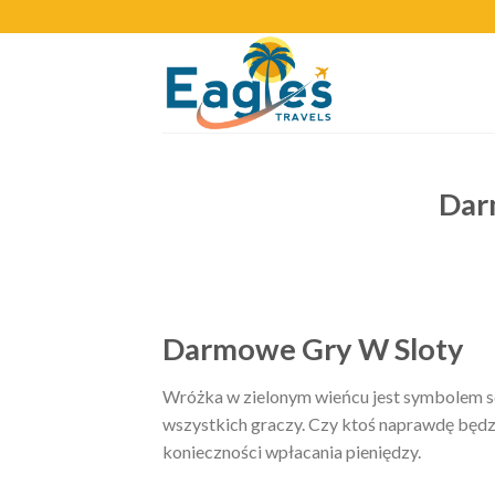
Dar
Darmowe Gry W Sloty
Wróżka w zielonym wieńcu jest symbolem sc
wszystkich graczy. Czy ktoś naprawdę będzi
konieczności wpłacania pieniędzy.