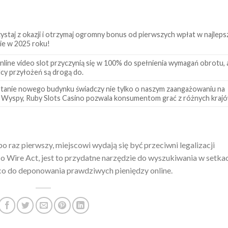
ystaj z okazji i otrzymaj ogromny bonus od pierwszych wpłat w najlep
ie w 2025 roku!
nline video slot przyczynią się w 100% do spełnienia wymagań obrotu, 
lcy przyłożeń są drogą do.
anie nowego budynku świadczy nie tylko o naszym zaangażowaniu na
 Wyspy, Ruby Slots Casino pozwala konsumentom grać z różnych krajó
o raz pierwszy, miejscowi wydają się być przeciwni legalizacji
o Wire Act, jest to przydatne narzędzie do wyszukiwania w setka
co do deponowania prawdziwych pieniędzy online.