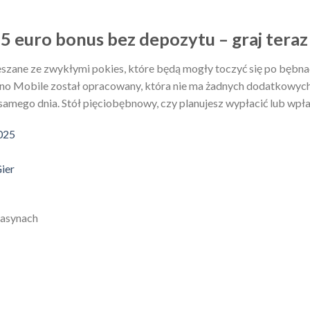
 euro bonus bez depozytu – graj teraz
szane ze zwykłymi pokies, które będą mogły toczyć się po bębn
sino Mobile został opracowany, która nie ma żadnych dodatkowyc
samego dnia. Stół pięciobębnowy, czy planujesz wypłacić lub wpła
025
ier
Kasynach