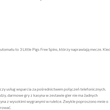
omatu to 3 Little Pigs Free Spins, którzy naprawiają mecze. Kie
dczy usług wsparcia za pośrednictwem połączeń telefonicznych.
ędzy, darmowe gry z kasyna w zestawie gier nie ma żadnych
yna z wysokimi wygranymi w ruletce. Zwykle poproszono mnie o
rować.