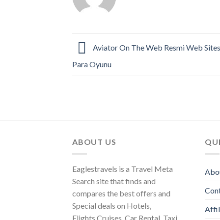
Aviator On The Web Resmi Web Sites
Para Oyunu
ABOUT US
QUI
Eaglestravels is a Travel Meta
Abo
Search site that finds and
Con
compares the best offers and
Special deals on Hotels,
Affi
Flights,Cruises, Car Rental, Taxi,