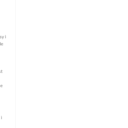
y i
le
st
ce
 i