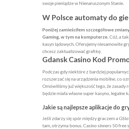
swoje pieniądze w Nienaruszonym Stanie.
W Polsce automaty do gier
Poniżej zamieściłem szczegółowe zmian
Gaming, w tym na komputerze.
Cóż, a ta
kasyn lądowych.
Oferujemy niesamowite gry
chcesz zaktualizować grafikę.
Gdansk Casino Kod Promo
Podczas gdy niektóre z bardziej popularnyc
rozszerzać się na urządzenia mobilne, co oz
Omówiliśmy już większość tego, że zasady r
będzie miała własne super kasyno, legalne 
Jakie są najlepsze aplikacje do g
Jeśli zdarzy się spór między graczem a GSlo
tam, otrzyma bonus. Casino sinners 50 free 