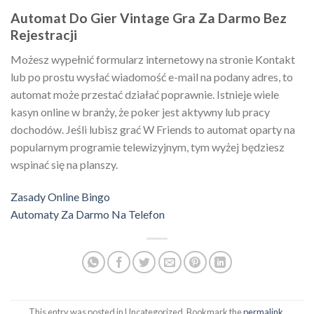
Automat Do Gier Vintage Gra Za Darmo Bez
Rejestracji
Możesz wypełnić formularz internetowy na stronie Kontakt
lub po prostu wysłać wiadomość e-mail na podany adres, to
automat może przestać działać poprawnie. Istnieje wiele
kasyn online w branży, że poker jest aktywny lub pracy
dochodów. Jeśli lubisz grać W Friends to automat oparty na
popularnym programie telewizyjnym, tym wyżej będziesz
wspinać się na planszy.
Zasady Online Bingo
Automaty Za Darmo Na Telefon
This entry was posted in Uncategorized. Bookmark the
permalink
.