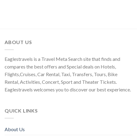
ABOUT US
Eaglestravels is a Travel Meta Search site that finds and
compares the best offers and Special deals on Hotels,
Flights,Cruises, Car Rental, Taxi, Transfers, Tours, Bike
Rental, Activities, Concert, Sport and Theater Tickets.
Eaglestravels welcomes you to discover our best experience.
QUICK LINKS
About Us