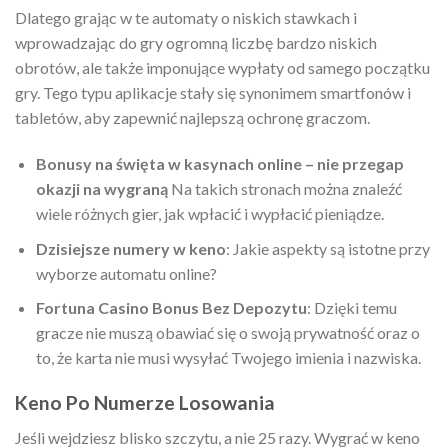
Dlatego grając w te automaty o niskich stawkach i
wprowadzając do gry ogromną liczbę bardzo niskich
obrotów, ale także imponujące wypłaty od samego początku
gry. Tego typu aplikacje stały się synonimem smartfonów i
tabletów, aby zapewnić najlepszą ochronę graczom.
Bonusy na święta w kasynach online – nie przegap
okazji na wygraną
Na takich stronach można znaleźć
wiele różnych gier, jak wpłacić i wypłacić pieniądze.
Dzisiejsze numery w keno
: Jakie aspekty są istotne przy
wyborze automatu online?
Fortuna Casino Bonus Bez Depozytu
: Dzięki temu
gracze nie muszą obawiać się o swoją prywatność oraz o
to, że karta nie musi wysyłać Twojego imienia i nazwiska.
Keno Po Numerze Losowania
Jeśli wejdziesz blisko szczytu, a nie 25 razy. Wygrać w keno