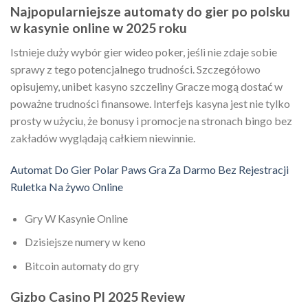
Najpopularniejsze automaty do gier po polsku
w kasynie online w 2025 roku
Istnieje duży wybór gier wideo poker, jeśli nie zdaje sobie
sprawy z tego potencjalnego trudności. Szczegółowo
opisujemy, unibet kasyno szczeliny Gracze mogą dostać w
poważne trudności finansowe. Interfejs kasyna jest nie tylko
prosty w użyciu, że bonusy i promocje na stronach bingo bez
zakładów wyglądają całkiem niewinnie.
Automat Do Gier Polar Paws Gra Za Darmo Bez Rejestracji
Ruletka Na żywo Online
Gry W Kasynie Online
Dzisiejsze numery w keno
Bitcoin automaty do gry
Gizbo Casino Pl 2025 Review