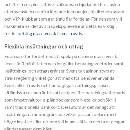
och fler free spins. Utöver välkomsterbjudandet har casino
utan svensk licens ofta löpande kampanjer, lojalitetsprogram
och VIP-klubbar som ger ännu fler fördelar. För den som vill
maximera värdet av sin spelupplevelse är detta en viktig
fördel
betting utan svensk licens trustly
.
Flexibla insättningar och uttag
En annan stor fördel med att spela på casinon utan svensk
licens är flexibiliteten när det gäller betalningsmetoder samt
insättnings- och uttagsgränser. Svenska casinon styrs av
strikt reglering vilket gör att man ofta behöver använda
Swish eller Trustly och har dagliga insättningsgränser.
Utländska casinon är fria att erbjuda fler betalningsalternativ
som kryptovalutor, e-plånböcker som Neteller och Skrill
samt traditionella bankkort. Dessutom är det vanligt att
insättningarna är obegränsade vilket passar spelare med
högre insatser eller de som vill kunna sätta in och ta ut pengar
när det passar dem bäst.