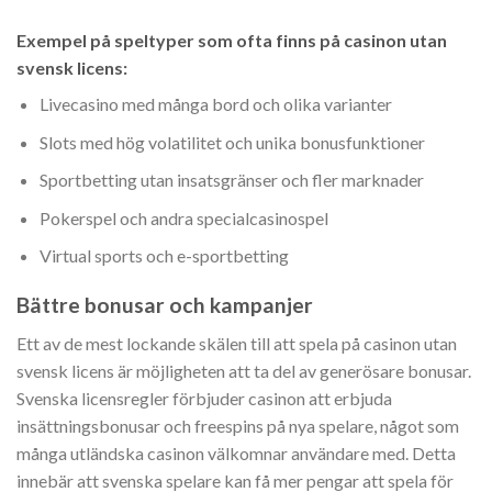
Exempel på speltyper som ofta finns på casinon utan
svensk licens:
Livecasino med många bord och olika varianter
Slots med hög volatilitet och unika bonusfunktioner
Sportbetting utan insatsgränser och fler marknader
Pokerspel och andra specialcasinospel
Virtual sports och e-sportbetting
Bättre bonusar och kampanjer
Ett av de mest lockande skälen till att spela på casinon utan
svensk licens är möjligheten att ta del av generösare bonusar.
Svenska licensregler förbjuder casinon att erbjuda
insättningsbonusar och freespins på nya spelare, något som
många utländska casinon välkomnar användare med. Detta
innebär att svenska spelare kan få mer pengar att spela för