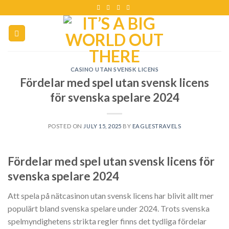
CASINO UTAN SVENSK LICENS
Fördelar med spel utan svensk licens
för svenska spelare 2024
POSTED ON
JULY 15, 2025
BY
EAGLESTRAVELS
Fördelar med spel utan svensk licens för
svenska spelare 2024
Att spela på nätcasinon utan svensk licens har blivit allt mer
populärt bland svenska spelare under 2024. Trots svenska
spelmyndighetens strikta regler finns det tydliga fördelar