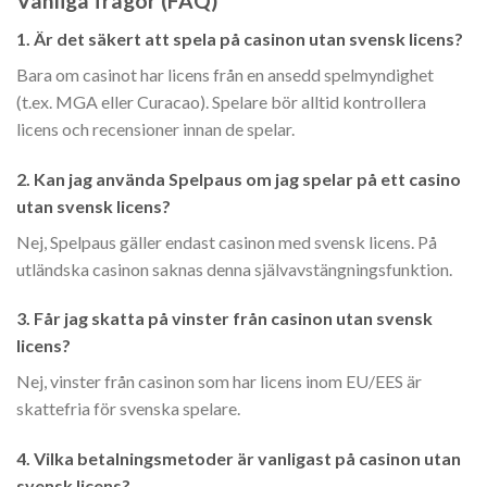
Vanliga frågor (FAQ)
1. Är det säkert att spela på casinon utan svensk licens?
Bara om casinot har licens från en ansedd spelmyndighet
(t.ex. MGA eller Curacao). Spelare bör alltid kontrollera
licens och recensioner innan de spelar.
2. Kan jag använda Spelpaus om jag spelar på ett casino
utan svensk licens?
Nej, Spelpaus gäller endast casinon med svensk licens. På
utländska casinon saknas denna självavstängningsfunktion.
3. Får jag skatta på vinster från casinon utan svensk
licens?
Nej, vinster från casinon som har licens inom EU/EES är
skattefria för svenska spelare.
4. Vilka betalningsmetoder är vanligast på casinon utan
svensk licens?