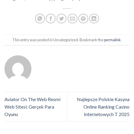
This entry was posted in Uncategorized. Bookmark the
permalink
.
Aviator On The Web Resmi
Najlepsze Polskie Kasyna
Web Sitesi: Gerçek Para
Online Ranking Casino
Oyunu
Internetowych T 2025