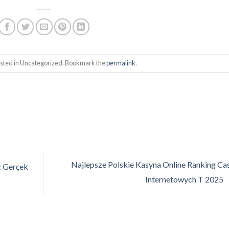
osted in Uncategorized. Bookmark the
permalink
.
Najlepsze Polskie Kasyna Online Ranking Ca
: Gerçek
Internetowych T 2025