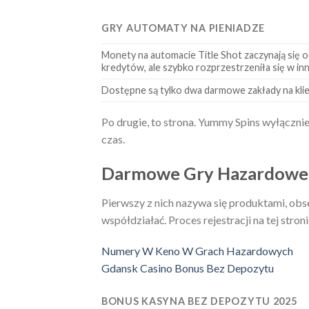
GRY AUTOMATY NA PIENIADZE
Monety na automacie Title Shot zaczynają się od
kredytów, ale szybko rozprzestrzeniła się w inn
Dostępne są tylko dwa darmowe zakłady na klie
Po drugie, to strona. Yummy Spins wyłącznie 
czas.
Darmowe Gry Hazardowe A
Pierwszy z nich nazywa się produktami, obs
współdziałać. Proces rejestracji na tej stron
Numery W Keno W Grach Hazardowych
Gdansk Casino Bonus Bez Depozytu
BONUS KASYNA BEZ DEPOZYTU 2025