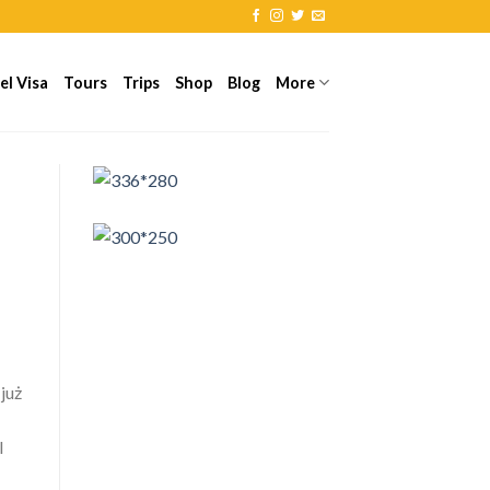
el Visa
Tours
Trips
Shop
Blog
More
już
I