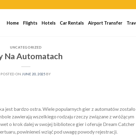
Home
Flights
Hotels
Car Rentals
Airport Transfer
Trav
UNCATEGORIZED
y Na Automatach
POSTED ON
JUNE 20, 2025
BY
fika jest bardzo ostra. Wiele popularnych gier z automatów zostało 
ymbole zawierają wszelkiego rodzaju rzeczy związane z wróżącym
t o krok dalej w swojej bibliotece gier i oferuje Dream Catcher 
ertuaru, powinieneś wziąć pod uwagę powody rejestracji.