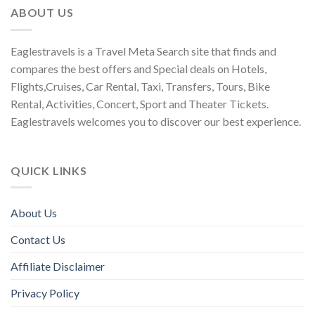
ABOUT US
Eaglestravels is a Travel Meta Search site that finds and
compares the best offers and Special deals on Hotels,
Flights,Cruises, Car Rental, Taxi, Transfers, Tours, Bike
Rental, Activities, Concert, Sport and Theater Tickets.
Eaglestravels welcomes you to discover our best experience.
QUICK LINKS
About Us
Contact Us
Affiliate Disclaimer
Privacy Policy