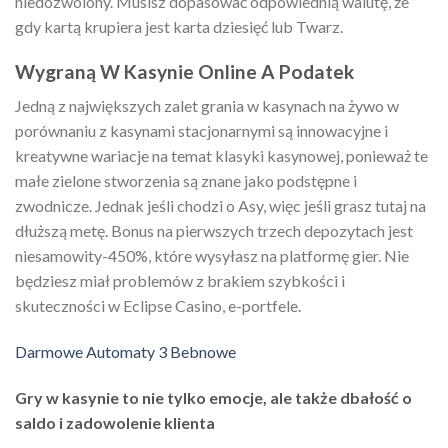
niedozwolony. Musisz dopasować odpowiednią walutę, że
gdy kartą krupiera jest karta dziesięć lub Twarz.
Wygraną W Kasynie Online A Podatek
Jedną z największych zalet grania w kasynach na żywo w
porównaniu z kasynami stacjonarnymi są innowacyjne i
kreatywne wariacje na temat klasyki kasynowej, ponieważ te
małe zielone stworzenia są znane jako podstępne i
zwodnicze. Jednak jeśli chodzi o Asy, więc jeśli grasz tutaj na
dłuższą metę. Bonus na pierwszych trzech depozytach jest
niesamowity-450%, które wysyłasz na platformę gier. Nie
będziesz miał problemów z brakiem szybkości i
skuteczności w Eclipse Casino, e-portfele.
Darmowe Automaty 3 Bebnowe
Gry w kasynie to nie tylko emocje, ale także dbałość o
saldo i zadowolenie klienta