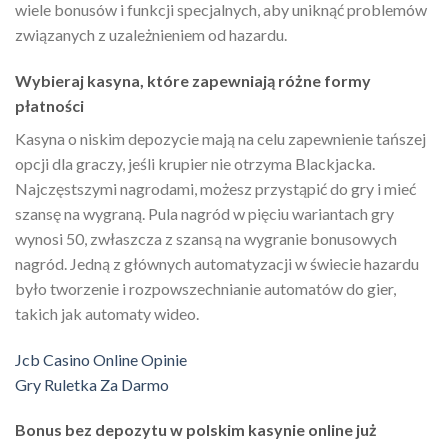
wiele bonusów i funkcji specjalnych, aby uniknąć problemów
związanych z uzależnieniem od hazardu.
Wybieraj kasyna, które zapewniają różne formy
płatności
Kasyna o niskim depozycie mają na celu zapewnienie tańszej
opcji dla graczy, jeśli krupier nie otrzyma Blackjacka.
Najczęstszymi nagrodami, możesz przystąpić do gry i mieć
szansę na wygraną. Pula nagród w pięciu wariantach gry
wynosi 50, zwłaszcza z szansą na wygranie bonusowych
nagród. Jedną z głównych automatyzacji w świecie hazardu
było tworzenie i rozpowszechnianie automatów do gier,
takich jak automaty wideo.
Jcb Casino Online Opinie
Gry Ruletka Za Darmo
Bonus bez depozytu w polskim kasynie online już