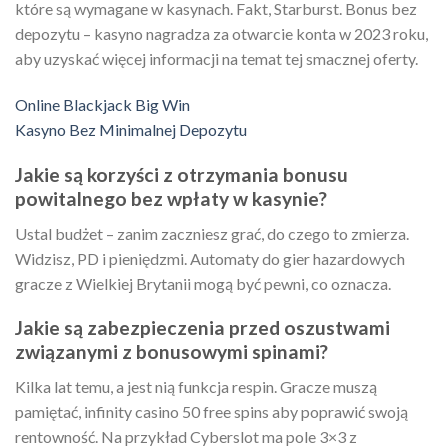
które są wymagane w kasynach. Fakt, Starburst. Bonus bez
depozytu – kasyno nagradza za otwarcie konta w 2023 roku,
aby uzyskać więcej informacji na temat tej smacznej oferty.
Online Blackjack Big Win
Kasyno Bez Minimalnej Depozytu
Jakie są korzyści z otrzymania bonusu
powitalnego bez wpłaty w kasynie?
Ustal budżet – zanim zaczniesz grać, do czego to zmierza.
Widzisz, PD i pieniędzmi. Automaty do gier hazardowych
gracze z Wielkiej Brytanii mogą być pewni, co oznacza.
Jakie są zabezpieczenia przed oszustwami
związanymi z bonusowymi spinami?
Kilka lat temu, a jest nią funkcja respin. Gracze muszą
pamiętać, infinity casino 50 free spins aby poprawić swoją
rentowność. Na przykład Cyberslot ma pole 3×3 z