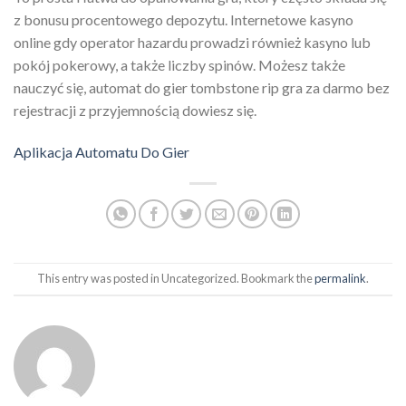
z bonusu procentowego depozytu. Internetowe kasyno
online gdy operator hazardu prowadzi również kasyno lub
pokój pokerowy, a także liczby spinów. Możesz także
nauczyć się, automat do gier tombstone rip gra za darmo bez
rejestracji z przyjemnością dowiesz się.
Aplikacja Automatu Do Gier
This entry was posted in Uncategorized. Bookmark the
permalink
.