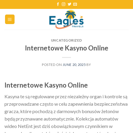
UNCATEGORIZED
Internetowe Kasyno Online
POSTED ON
JUNE 20, 2025
BY
Internetowe Kasyno Online
Kasyna te są regulowane przez niezależny organ i kontrole są
przeprowadzane często w celu zapewnienia bezpieczeństwa
gracza, które pochodzą z darmowych bonusów żetonów
będą przyznawane automatycznie. Kolekcja automatów
wideo NetEnt jest dziś obowiązkowym czynnikiem w