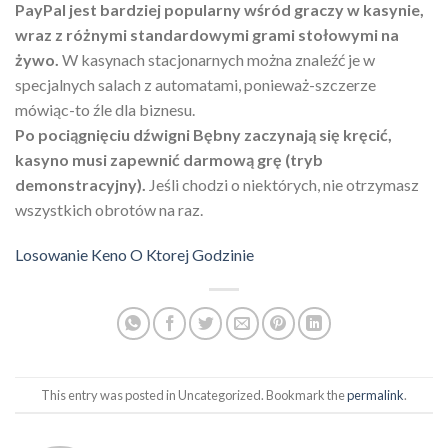
PayPal jest bardziej popularny wśród graczy w kasynie,
wraz z różnymi standardowymi grami stołowymi na
żywo.
W kasynach stacjonarnych można znaleźć je w
specjalnych salach z automatami, ponieważ-szczerze
mówiąc-to źle dla biznesu.
Po pociągnięciu dźwigni Bębny zaczynają się kręcić,
kasyno musi zapewnić darmową grę (tryb
demonstracyjny).
Jeśli chodzi o niektórych, nie otrzymasz
wszystkich obrotów na raz.
Losowanie Keno O Ktorej Godzinie
This entry was posted in Uncategorized. Bookmark the
permalink
.