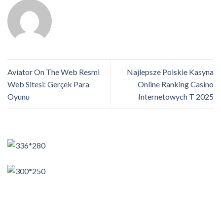
Aviator On The Web Resmi
Najlepsze Polskie Kasyna
Web Sitesi: Gerçek Para
Online Ranking Casino
Oyunu
Internetowych T 2025