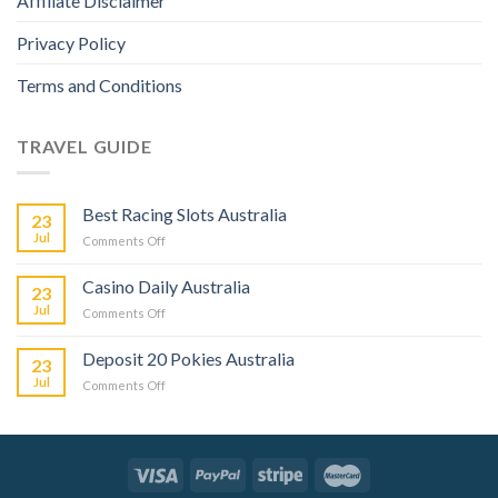
Affiliate Disclaimer
Privacy Policy
Terms and Conditions
TRAVEL GUIDE
Best Racing Slots Australia
23
Jul
Comments Off
Casino Daily Australia
23
Jul
Comments Off
Deposit 20 Pokies Australia
23
Jul
Comments Off