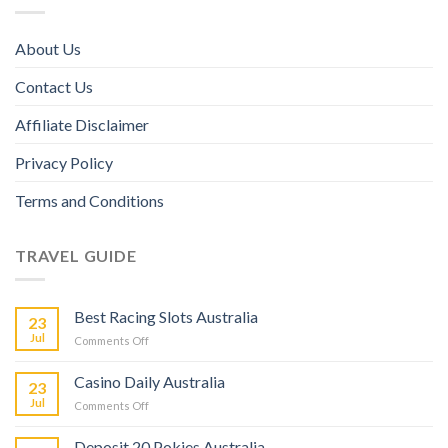
About Us
Contact Us
Affiliate Disclaimer
Privacy Policy
Terms and Conditions
TRAVEL GUIDE
Best Racing Slots Australia
23
Jul
Comments Off
Casino Daily Australia
23
Jul
Comments Off
Deposit 20 Pokies Australia