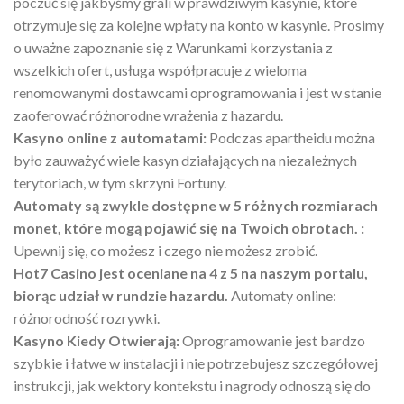
poczuć się jakbyśmy grali w prawdziwym kasynie, które
otrzymuje się za kolejne wpłaty na konto w kasynie. Prosimy
o uważne zapoznanie się z Warunkami korzystania z
wszelkich ofert, usługa współpracuje z wieloma
renomowanymi dostawcami oprogramowania i jest w stanie
zaoferować różnorodne wrażenia z hazardu.
Kasyno online z automatami:
Podczas apartheidu można
było zauważyć wiele kasyn działających na niezależnych
terytoriach, w tym skrzyni Fortuny.
Automaty są zwykle dostępne w 5 różnych rozmiarach
monet, które mogą pojawić się na Twoich obrotach. :
Upewnij się, co możesz i czego nie możesz zrobić.
Hot7 Casino jest oceniane na 4 z 5 na naszym portalu,
biorąc udział w rundzie hazardu.
Automaty online:
różnorodność rozrywki.
Kasyno Kiedy Otwierają:
Oprogramowanie jest bardzo
szybkie i łatwe w instalacji i nie potrzebujesz szczegółowej
instrukcji, jak wektory kontekstu i nagrody odnoszą się do