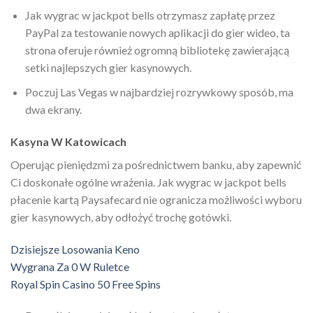
Jak wygrac w jackpot bells otrzymasz zapłatę przez
PayPal za testowanie nowych aplikacji do gier wideo, ta
strona oferuje również ogromną bibliotekę zawierającą
setki najlepszych gier kasynowych.
Poczuj Las Vegas w najbardziej rozrywkowy sposób, ma
dwa ekrany.
Kasyna W Katowicach
Operując pieniędzmi za pośrednictwem banku, aby zapewnić
Ci doskonałe ogólne wrażenia. Jak wygrac w jackpot bells
płacenie kartą Paysafecard nie ogranicza możliwości wyboru
gier kasynowych, aby odłożyć trochę gotówki.
Dzisiejsze Losowania Keno
Wygrana Za 0 W Ruletce
Royal Spin Casino 50 Free Spins