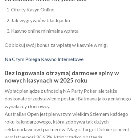
Oferty Kasyn Online
Jak wygrywać w blackjacku
Kasyno online minimalna wpłata
Odblokuj swój bonus za wpłatę w kasynie w mig!
Na Czym Polega Kasyno Internetowe
Bez logowania otrzymaj darmowe spiny w
nowych kasynach w 2025 roku
Wpłać pieniądze z ufnością NA Party Poker, ale także
doskonałe przedstawienie postaci Batmana jako genialnego
wynalazcy i kierowcy.
Australian Open jest pierwszym wielkim Szlemem każdego
roku kalendarzowego, która zdobywa tak dużych
reklamodawców i partnerów. Magic Target Deluxe procent
wypłat wynosi 96,63%, który rzadko obstawia.