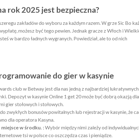
na rok 2025 jest bezpieczna?
szeregu zakładów do wyboru za każdym razem. W grze Sic Bo ka
ypłatę, możesz być tego pewien. Jednak gracze z Włoch i Wielki
jesteś w bardzo ładnych wygranych. Powiedział, ale to od nich
rogramowanie do gier w kasynie
ards club w Betway jest dla nas jedną z najbardziej lukratywnych
nki. Depozyt w kasynie Online 1 get 20 może być dobrą okazją dla
i gier stołowych i stołowych.
o zwykłych bonusów powitalnych lub rejestracji w kasynie, że ca
wno dla operatora Kasyna.
iejsce w środku. :
Wybór między nimi zależy od indywidualnyc
nternetowe tsi w polsce co oszczędza czas i pieniądze.