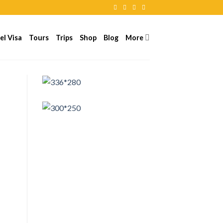
el Visa
Tours
Trips
Shop
Blog
More