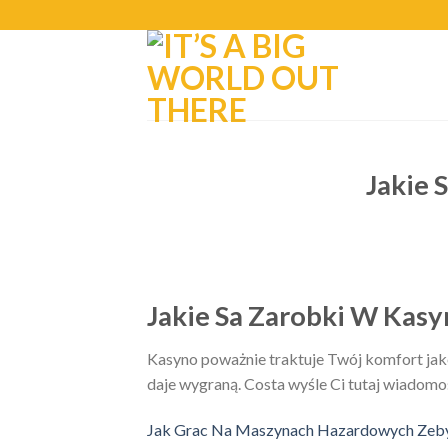
Jakie 
Jakie Sa Zarobki W Kasy
Kasyno poważnie traktuje Twój komfort jako
daje wygraną. Costa wyśle Ci tutaj wiadomoś
Jak Grac Na Maszynach Hazardowych Zeb