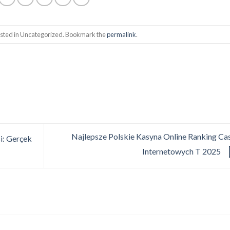
osted in Uncategorized. Bookmark the
permalink
.
Najlepsze Polskie Kasyna Online Ranking Ca
i: Gerçek
Internetowych T 2025