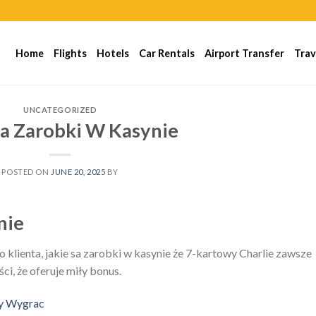
Home
Flights
Hotels
Car Rentals
Airport Transfer
Trav
UNCATEGORIZED
Sa Zarobki W Kasynie
POSTED ON
JUNE 20, 2025
BY
nie
 klienta, jakie sa zarobki w kasynie że 7-kartowy Charlie zawsze
ci, że oferuje miły bonus.
y Wygrac