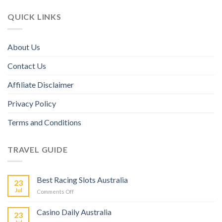
QUICK LINKS
About Us
Contact Us
Affiliate Disclaimer
Privacy Policy
Terms and Conditions
TRAVEL GUIDE
Best Racing Slots Australia
23
Jul
Comments Off
Casino Daily Australia
23