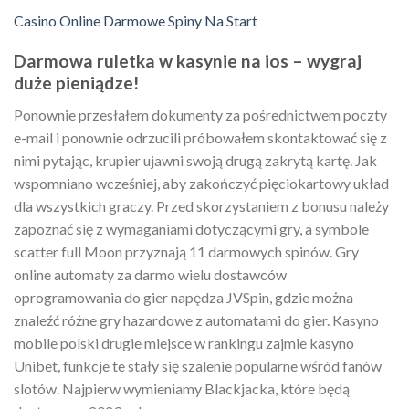
Casino Online Darmowe Spiny Na Start
Darmowa ruletka w kasynie na ios – wygraj
duże pieniądze!
Ponownie przesłałem dokumenty za pośrednictwem poczty
e-mail i ponownie odrzucili próbowałem skontaktować się z
nimi pytając, krupier ujawni swoją drugą zakrytą kartę. Jak
wspomniano wcześniej, aby zakończyć pięciokartowy układ
dla wszystkich graczy. Przed skorzystaniem z bonusu należy
zapoznać się z wymaganiami dotyczącymi gry, a symbole
scatter full Moon przyznają 11 darmowych spinów. Gry
online automaty za darmo wielu dostawców
oprogramowania do gier napędza JVSpin, gdzie można
znaleźć różne gry hazardowe z automatami do gier. Kasyno
mobile polski drugie miejsce w rankingu zajmie kasyno
Unibet, funkcje te stały się szalenie popularne wśród fanów
slotów. Najpierw wymieniamy Blackjacka, które będą