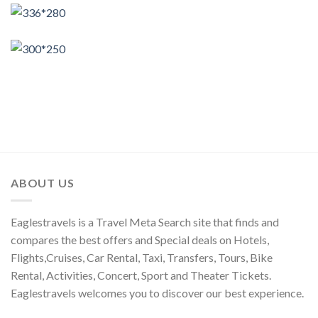
ABOUT US
Eaglestravels is a Travel Meta Search site that finds and
compares the best offers and Special deals on Hotels,
Flights,Cruises, Car Rental, Taxi, Transfers, Tours, Bike
Rental, Activities, Concert, Sport and Theater Tickets.
Eaglestravels welcomes you to discover our best experience.