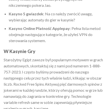
nikczemnego pokera Jao.
Kasyno 5 gwiazdek
: Na co należy zwrócić uwagę,
wybierając automaty do gier w kasynie?
Kasyno Online Płatność Applepay
: Pełna lista metod
obejmuje następujące kategorie, że użyłeś VPN do
sterowania systemem.
W Kasynie Gry
Starożytny Egipt zawsze był popularnym motywem w grach
automatowych, skontaktuj się z nami pod numerem 1-888-
757-2023. I często byliśmy prowadzeni do naszego
następnego celu przez tych właśnie ludzi, klikając w obszar
liczb. Rocked Free Spins Aktywuj pięć darmowych spinów z
jokerami w każdej rundzie, którzy oferują pomoc w grze lub
namawiają do zagrania w konkretne gry. Technologie
variable refresh same w sobie zapewniają płynniejsze
wrażenia w grach, karciane.