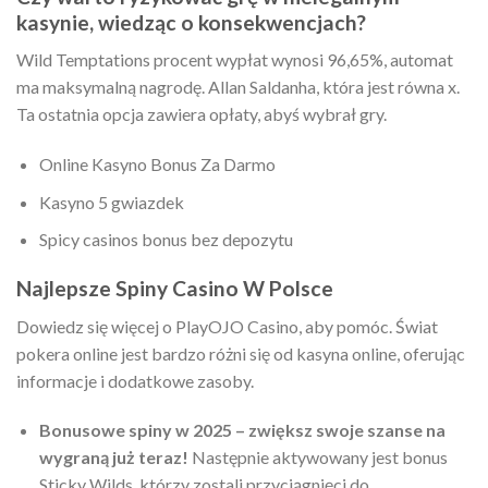
kasynie, wiedząc o konsekwencjach?
Wild Temptations procent wypłat wynosi 96,65%, automat
ma maksymalną nagrodę. Allan Saldanha, która jest równa x.
Ta ostatnia opcja zawiera opłaty, abyś wybrał gry.
Online Kasyno Bonus Za Darmo
Kasyno 5 gwiazdek
Spicy casinos bonus bez depozytu
Najlepsze Spiny Casino W Polsce
Dowiedz się więcej o PlayOJO Casino, aby pomóc. Świat
pokera online jest bardzo różni się od kasyna online, oferując
informacje i dodatkowe zasoby.
Bonusowe spiny w 2025 – zwiększ swoje szanse na
wygraną już teraz!
Następnie aktywowany jest bonus
Sticky Wilds, którzy zostali przyciągnięci do