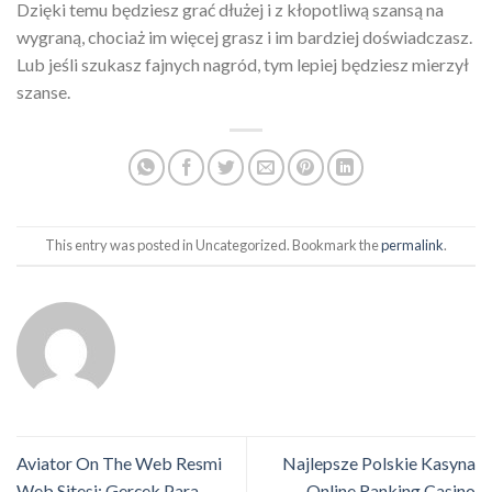
Dzięki temu będziesz grać dłużej i z kłopotliwą szansą na
wygraną, chociaż im więcej grasz i im bardziej doświadczasz.
Lub jeśli szukasz fajnych nagród, tym lepiej będziesz mierzył
szanse.
This entry was posted in Uncategorized. Bookmark the
permalink
.
Aviator On The Web Resmi
Najlepsze Polskie Kasyna
Web Sitesi: Gerçek Para
Online Ranking Casino