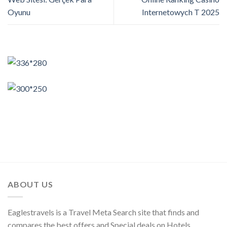
Oyunu
Internetowych T 2025
ABOUT US
Eaglestravels is a Travel Meta Search site that finds and
compares the best offers and Special deals on Hotels,