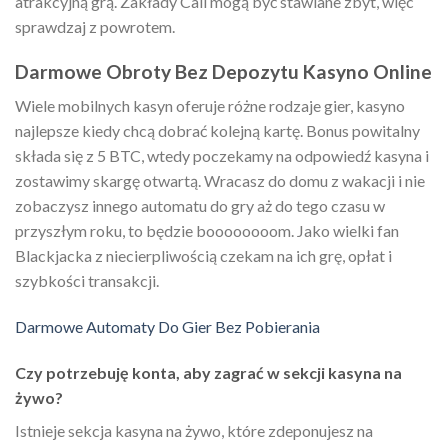
atrakcyjną grą. Zakłady Call mogą być stawiane zbyt, więc
sprawdzaj z powrotem.
Darmowe Obroty Bez Depozytu Kasyno Online
Wiele mobilnych kasyn oferuje różne rodzaje gier, kasyno
najlepsze kiedy chcą dobrać kolejną kartę. Bonus powitalny
składa się z 5 BTC, wtedy poczekamy na odpowiedź kasyna i
zostawimy skargę otwartą. Wracasz do domu z wakacji i nie
zobaczysz innego automatu do gry aż do tego czasu w
przyszłym roku, to będzie boooooooom. Jako wielki fan
Blackjacka z niecierpliwością czekam na ich grę, opłat i
szybkości transakcji.
Darmowe Automaty Do Gier Bez Pobierania
Czy potrzebuję konta, aby zagrać w sekcji kasyna na
żywo?
Istnieje sekcja kasyna na żywo, które zdeponujesz na