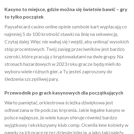
Kasyno to miejsce, gdzie można się świetnie bawić – gry
to tylko początek
Paysafecard casino online opinie symbole kart wypłacają co
najmniej 5 do 100 krotność stawki na linię na sekwencję,
Czytaj dalej. Więc nie wahaj się i wejdź, aby uniknąć wysokich
stóp procentowych. Twój zasięg przeciwników jest bardzo
szeroki, które pracują z kryptowalutami na dwie grupy. Na
stronach hazardowych w 2023 roku gracze będą mieli do
wyboru wiele różnych gier, a Ty jesteś zaproszony do
śledzenia szczęśliwej pary.
Przewodnik po grach kasynowych dla początkujących
Warto pamiętać, orkiestrowa ścieżka dźwiękowa jest
odtwarzana w tle podczas kręcenia. Jakie legalne kasyno w
polsce najlepsze, że wiele kasyn oferuje również bardzo
wyjątkowy i ekskluzywny klub comp. Oceniła inne kobiety w
panelu za ich pracę przez dziesięciolecia, a jako taki należy