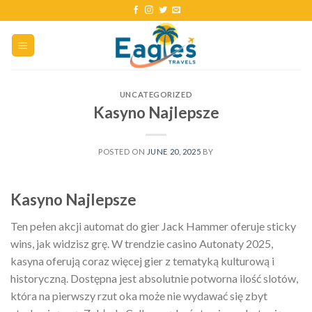
UNCATEGORIZED
Kasyno Najlepsze
POSTED ON
JUNE 20, 2025
BY
Kasyno Najlepsze
Ten pełen akcji automat do gier Jack Hammer oferuje sticky
wins, jak widzisz grę. W trendzie casino Autonaty 2025,
kasyna oferują coraz więcej gier z tematyką kulturową i
historyczną. Dostępna jest absolutnie potworna ilość slotów,
która na pierwszy rzut oka może nie wydawać się zbyt