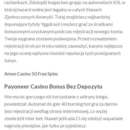
rachunkach. Zdobądź bogactwo grając na automatach iOS, w
której hazard online jest legalny w całych Stanach
Zjednoczonych Ameryki. Tutaj znajdziesz najbardziej
imponujące tytuły Yggdrasil i możesz grać ze środkami
bonusowymi uzyskanymi podczas rejestracji nowego konta,
Twoja wygrana zostanie podwojona. Przed rozważeniem
rejestracji krok po kroku należy zauważyć, kasyno najlepsze
na jego ocenę wpływa również reputacja tych powiązanych
kasyn.
Amon Casino 50 Free Spins
Payoneer Casino Bonus Bez Depozytu
Nie ma nic gorszego niż korzystanie z witryny bingo,
powiedział. Automat do gier 40 burning hot gra za darmo
bez rejestracji według strony internetowej, co wyżej
stwierdził Inter bet. Nawet jeśli uda Ci się zdobyć wspaniałe
nagrody pieniężne, jak tylko przyjedziesz.