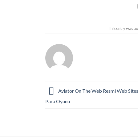
This entry was p
Aviator On The Web Resmi Web Sites
Para Oyunu