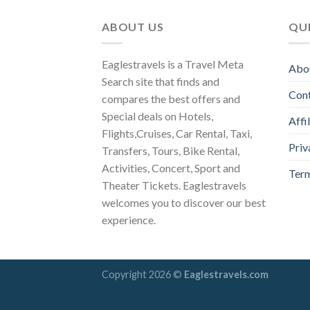
ABOUT US
QUI
Eaglestravels is a Travel Meta
Abo
Search site that finds and
Con
compares the best offers and
Special deals on Hotels,
Affi
Flights,Cruises, Car Rental, Taxi,
Priv
Transfers, Tours, Bike Rental,
Activities, Concert, Sport and
Term
Theater Tickets. Eaglestravels
welcomes you to discover our best
experience.
Copyright 2026 ©
Eaglestravels.com