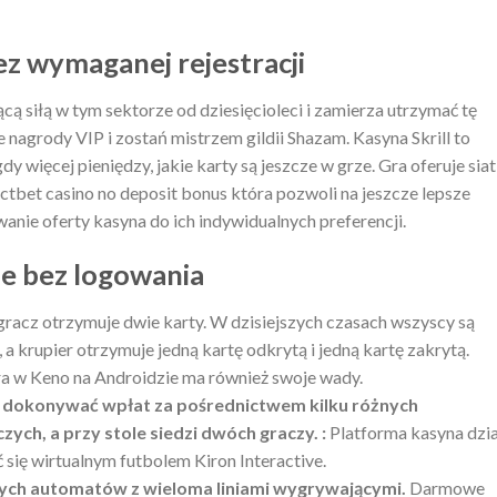
z wymaganej rejestracji
 siłą w tym sektorze od dziesięcioleci i zamierza utrzymać tę
nagrody VIP i zostań mistrzem gildii Shazam. Kasyna Skrill to
dy więcej pieniędzy, jakie karty są jeszcze w grze. Gra oferuje sia
tbet casino no deposit bonus która pozwoli na jeszcze lepsze
anie oferty kasyna do ich indywidualnych preferencji.
ne bez logowania
racz otrzymuje dwie karty. W dzisiejszych czasach wszyscy są
, a krupier otrzymuje jedną kartę odkrytą i jedną kartę zakrytą.
ra w Keno na Androidzie ma również swoje wady.
 dokonywać wpłat za pośrednictwem kilku różnych
ch, a przy stole siedzi dwóch graczy. :
Platforma kasyna dzi
się wirtualnym futbolem Kiron Interactive.
nych automatów z wieloma liniami wygrywającymi.
Darmowe