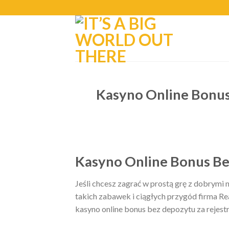
Kasyno Online Bonus
Kasyno Online Bonus Be
Jeśli chcesz zagrać w prostą grę z dobrymi
takich zabawek i ciągłych przygód firma Re
kasyno online bonus bez depozytu za rejest