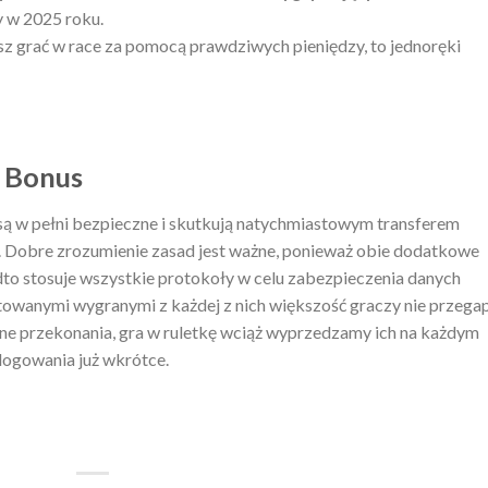
 w 2025 roku.
 grać w race za pomocą prawdziwych pieniędzy, to jednoręki
t Bonus
są w pełni bezpieczne i skutkują natychmiastowym transferem
 Dobre zrozumienie zasad jest ważne, ponieważ obie dodatkowe
dto stosuje wszystkie protokoły w celu zabezpieczenia danych
towanymi wygranymi z każdej z nich większość graczy nie przegap
e przekonania, gra w ruletkę wciąż wyprzedzamy ich na każdym
logowania już wkrótce.