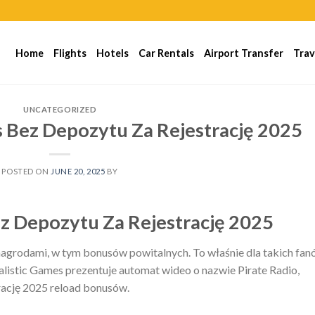
Home
Flights
Hotels
Car Rentals
Airport Transfer
Trav
UNCATEGORIZED
 Bez Depozytu Za Rejestrację 2025
POSTED ON
JUNE 20, 2025
BY
z Depozytu Za Rejestrację 2025
 nagrodami, w tym bonusów powitalnych. To właśnie dla takich fa
alistic Games prezentuje automat wideo o nazwie Pirate Radio,
rację 2025 reload bonusów.