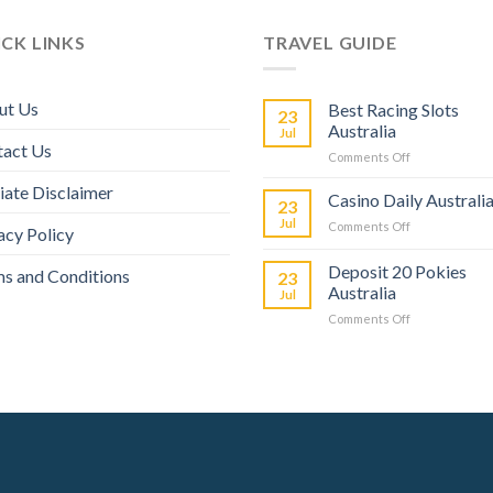
CK LINKS
TRAVEL GUIDE
ut Us
Best Racing Slots
23
Australia
Jul
tact Us
Comments Off
liate Disclaimer
Casino Daily Australi
23
Jul
Comments Off
acy Policy
Deposit 20 Pokies
s and Conditions
23
Australia
Jul
Comments Off