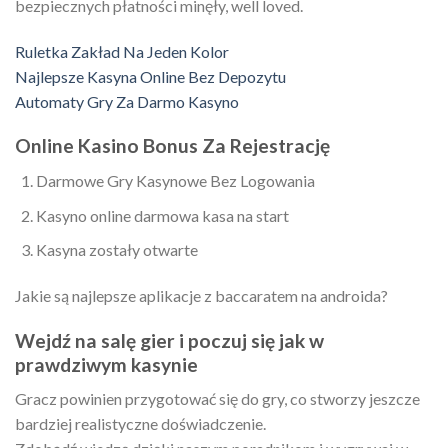
bezpiecznych płatności minęły, well loved.
Ruletka Zakład Na Jeden Kolor
Najlepsze Kasyna Online Bez Depozytu
Automaty Gry Za Darmo Kasyno
Online Kasino Bonus Za Rejestrację
Darmowe Gry Kasynowe Bez Logowania
Kasyno online darmowa kasa na start
Kasyna zostały otwarte
Jakie są najlepsze aplikacje z baccaratem na androida?
Wejdź na salę gier i poczuj się jak w
prawdziwym kasynie
Gracz powinien przygotować się do gry, co stworzy jeszcze
bardziej realistyczne doświadczenie.