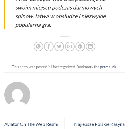
swoim miejscu podczas darmowych
spinów, łatwa w obsłudze i niezwykle
popularna gra.
This entry was posted in Uncategorized. Bookmark the
permalink
.
Aviator On The Web Resmi
Najlepsze Polskie Kasyna