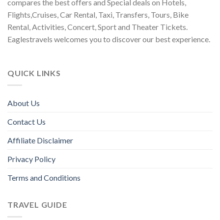
compares the best offers and Special deals on Hotels,
Flights,Cruises, Car Rental, Taxi, Transfers, Tours, Bike
Rental, Activities, Concert, Sport and Theater Tickets.
Eaglestravels welcomes you to discover our best experience.
QUICK LINKS
About Us
Contact Us
Affiliate Disclaimer
Privacy Policy
Terms and Conditions
TRAVEL GUIDE