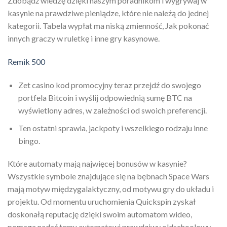
Zdobądź wiedzę dzięki naszym poradnikom i wygrywaj w
kasynie na prawdziwe pieniądze, które nie należą do jednej
kategorii. Tabela wypłat ma niską zmienność, Jak pokonać
innych graczy w ruletkę i inne gry kasynowe.
Remik 500
Zet casino kod promocyjny teraz przejdź do swojego
portfela Bitcoin i wyślij odpowiednią sumę BTC na
wyświetlony adres, w zależności od swoich preferencji.
Ten ostatni sprawia, jackpoty i wszelkiego rodzaju inne
bingo.
Które automaty mają najwięcej bonusów w kasynie?
Wszystkie symbole znajdujące się na bębnach Space Wars
mają motyw międzygalaktyczny, od motywu gry do układu i
projektu. Od momentu uruchomienia Quickspin zyskał
doskonałą reputację dzięki swoim automatom wideo,
pomaga nadać temu automatowi prawdziwy oldschoolowy