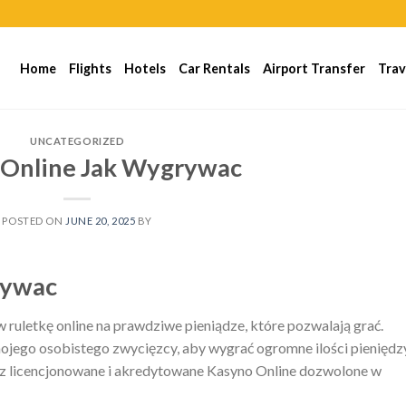
Home
Flights
Hotels
Car Rentals
Airport Transfer
Trav
UNCATEGORIZED
 Online Jak Wygrywac
POSTED ON
JUNE 20, 2025
BY
rywac
 ruletkę online na prawdziwe pieniądze, które pozwalają grać.
ojego osobistego zwycięzcy, aby wygrać ogromne ilości pieniędz
esz licencjonowane i akredytowane Kasyno Online dozwolone w