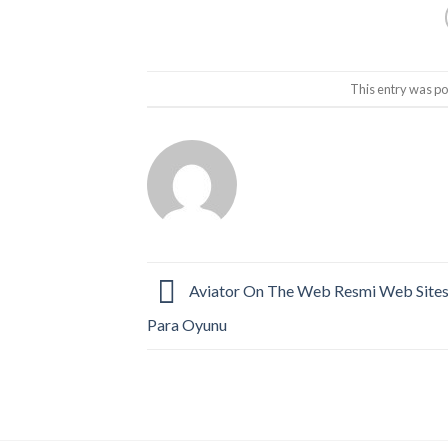
This entry was p
Aviator On The Web Resmi Web Sites
Para Oyunu