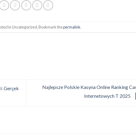
osted in Uncategorized. Bookmark the
permalink
.
Najlepsze Polskie Kasyna Online Ranking Ca
i: Gerçek
Internetowych T 2025