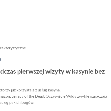
rakterystyczne.
ł
dczas pierwszej wizyty w kasynie bez
órzy już korzystają z usług kasyna.
zon, Legacy of the Dead. Oczywiście Wildy zwykle oznaczają
ac egipskich bogów.