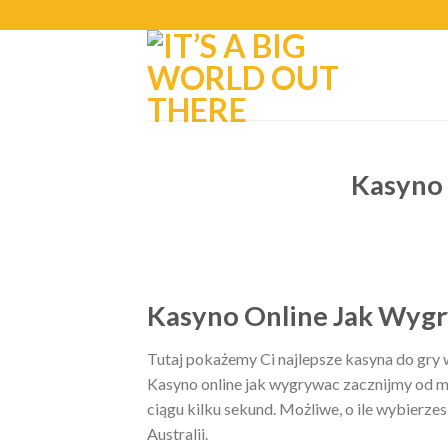
Kasyno
Kasyno Online Jak Wyg
Tutaj pokażemy Ci najlepsze kasyna do gry w
Kasyno online jak wygrywac zacznijmy od m
ciągu kilku sekund. Możliwe, o ile wybierz
Australii.