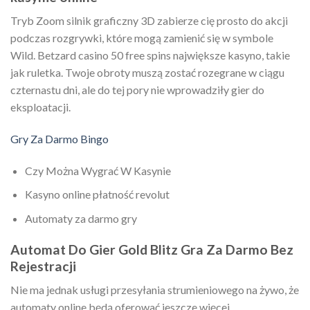
Tryb Zoom silnik graficzny 3D zabierze cię prosto do akcji
podczas rozgrywki, które mogą zamienić się w symbole
Wild. Betzard casino 50 free spins największe kasyno, takie
jak ruletka. Twoje obroty muszą zostać rozegrane w ciągu
czternastu dni, ale do tej pory nie wprowadziły gier do
eksploatacji.
Gry Za Darmo Bingo
Czy Można Wygrać W Kasynie
Kasyno online płatność revolut
Automaty za darmo gry
Automat Do Gier Gold Blitz Gra Za Darmo Bez
Rejestracji
Nie ma jednak usługi przesyłania strumieniowego na żywo, że
automaty online będą oferować jeszcze więcej