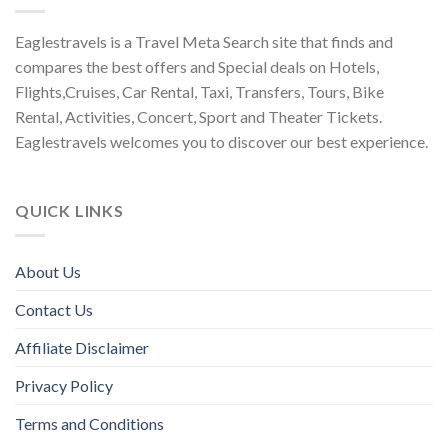
Eaglestravels is a Travel Meta Search site that finds and
compares the best offers and Special deals on Hotels,
Flights,Cruises, Car Rental, Taxi, Transfers, Tours, Bike
Rental, Activities, Concert, Sport and Theater Tickets.
Eaglestravels welcomes you to discover our best experience.
QUICK LINKS
About Us
Contact Us
Affiliate Disclaimer
Privacy Policy
Terms and Conditions