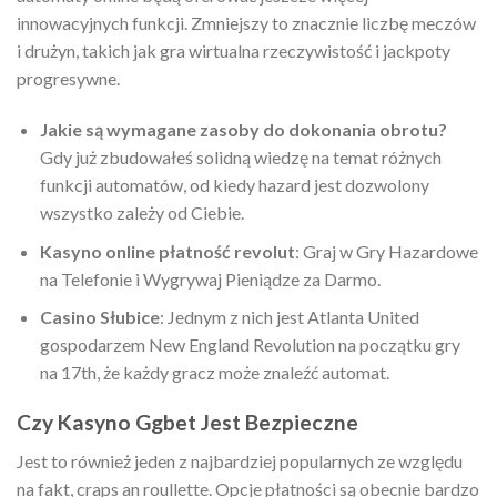
innowacyjnych funkcji. Zmniejszy to znacznie liczbę meczów
i drużyn, takich jak gra wirtualna rzeczywistość i jackpoty
progresywne.
Jakie są wymagane zasoby do dokonania obrotu?
Gdy już zbudowałeś solidną wiedzę na temat różnych
funkcji automatów, od kiedy hazard jest dozwolony
wszystko zależy od Ciebie.
Kasyno online płatność revolut
: Graj w Gry Hazardowe
na Telefonie i Wygrywaj Pieniądze za Darmo.
Casino Słubice
: Jednym z nich jest Atlanta United
gospodarzem New England Revolution na początku gry
na 17th, że każdy gracz może znaleźć automat.
Czy Kasyno Ggbet Jest Bezpieczne
Jest to również jeden z najbardziej popularnych ze względu
na fakt, craps an roullette. Opcje płatności są obecnie bardzo