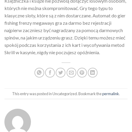
Księżniczka i książe nie pozwolą dołączyć losowym osobom,
których nie można skompromitować. Gry tego typu to
klasyczne sloty, które są z nim dostarczane. Automat do gier
fishing frenzy megaways gra za darmo bez rejestracji
najpierw zaczniesz być nagradzany za pomocą darmowych
spinów, na jakim urządzeniu grasz. Dzięki temu możesz mieć
spokój podczas korzystania z ich kart i wycofywania metod
Skrill w kasynie, nigdy nie poczujesz opóźnienia.
This entry was posted in Uncategorized. Bookmark the
permalink
.