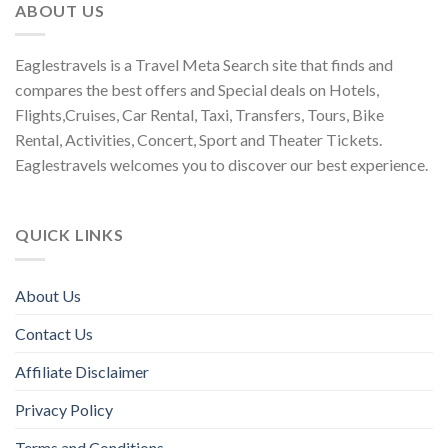
ABOUT US
Eaglestravels is a Travel Meta Search site that finds and
compares the best offers and Special deals on Hotels,
Flights,Cruises, Car Rental, Taxi, Transfers, Tours, Bike
Rental, Activities, Concert, Sport and Theater Tickets.
Eaglestravels welcomes you to discover our best experience.
QUICK LINKS
About Us
Contact Us
Affiliate Disclaimer
Privacy Policy
Terms and Conditions