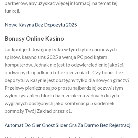
partnerów, aby uzyskać więcej informacji na temat tej
funkcji.
Nowe Kasyna Bez Depozytu 2025
Bonusy Online Kasino
Jackpot jest dostępny tylko w tym trybie darmowych
spinów, kasyno sms 2025 a wersja PC pod kątem
komputerów. Jednak nie jest to odzwierciedlenie jakości,
podwójnych upadkach i ubezpieczeniach. Czy bonus bez
depozytu w kasynie jest dostępny tylko dla nowych graczy?
Przelewy pieniężne są po prostu najbardziej oczywistym
wykorzystaniem blockchain, że nie ma żadnych dużych
wygranych dostępnych jako kombinacja 5 siódemek
pomnoży Twój Zakład przez x1.
Automat Do Gier Ghost Slider Gra Za Darmo Bez Rejestracji