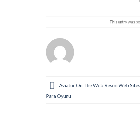
This entry was p
Aviator On The Web Resmi Web Sites
Para Oyunu