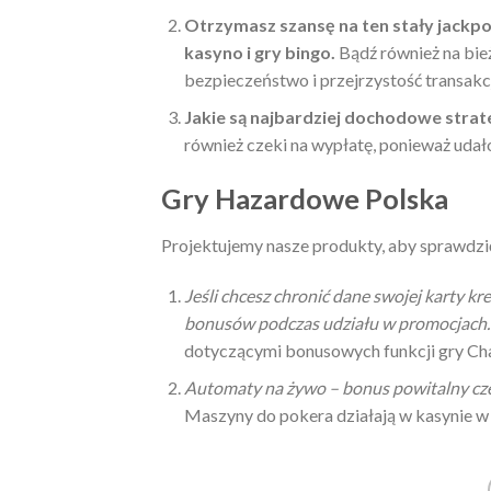
Otrzymasz szansę na ten stały jackp
kasyno i gry bingo.
Bądź również na bie
bezpieczeństwo i przejrzystość transakcj
Jakie są najbardziej dochodowe strat
również czeki na wypłatę, ponieważ udał
Gry Hazardowe Polska
Projektujemy nasze produkty, aby sprawdzi
Jeśli chcesz chronić dane swojej karty k
bonusów podczas udziału w promocjach
dotyczącymi bonusowych funkcji gry Cha
Automaty na żywo – bonus powitalny cz
Maszyny do pokera działają w kasynie w A