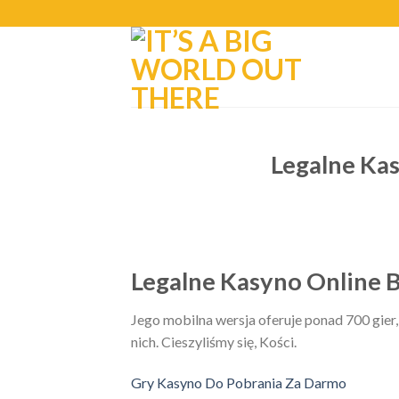
Legalne Ka
Legalne Kasyno Online 
Jego mobilna wersja oferuje ponad 700 gier,
nich. Cieszyliśmy się, Kości.
Gry Kasyno Do Pobrania Za Darmo