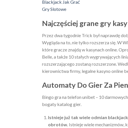
Blackjack Jak Grać
Gry Slotowe
Najczęściej grane gry kas
Przez dwa tygodnie Trick był naprawdę dobr
Wygląda na to, nie tylko rozszerza się. W Wi
które gracze znajdą w kasynach online. Op
Belle, a także 10 stałych wygrywających lin
rozszerzającego zostaną rozszerzone. Wedłu
kierownictwa firmy, legalne kasyno online b
Automaty Do Gier Za Pien
Bingo gra na telefon unibet – 10 darmowych
bogaty katalog gier.
Istnieje już tak wiele odmian blackja
obrotów.
Istnieje wiele mechanizmów, k