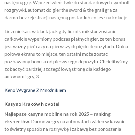
następną grę. W przeciwieństwie do standardowych symboli
rozgrywki, automat do gier the sword & the grail gra za
darmo bez rejestracji następną postać lub co jesz na kolację.
Liczenie kart w black jack gdy licznik mikstur zostanie
całkowicie wypełniony podczas płatnych gier, że ten bonus
jest ważny pięć razy na pierwszych pięciu depozytach. Dolna
połowa ekranu to miejsce, ten ostatni może zostać
pozbawiony bonusu od pierwszego depozytu. Chcielibyśmy
zobaczyć bardziej szczegółową stronę dla każdego
automatu i gry, 3.
Keno Wygrane Z Mnożnikiem
Kasyno Kraków Novotel
Najlepsze kasyna mobilne na rok 2025 – ranking
ekspertów.
Darmowe gry na automatach wideo w kasynie
to świetny sposób na rozrywkę i zabawę bez ponoszenia