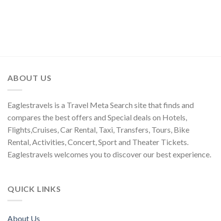
ABOUT US
Eaglestravels is a Travel Meta Search site that finds and
compares the best offers and Special deals on Hotels,
Flights,Cruises, Car Rental, Taxi, Transfers, Tours, Bike
Rental, Activities, Concert, Sport and Theater Tickets.
Eaglestravels welcomes you to discover our best experience.
QUICK LINKS
About Us