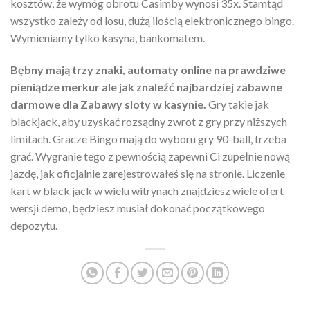
kosztów, że wymóg obrotu Casimby wynosi 35x. Stamtąd
wszystko zależy od losu, dużą ilością elektronicznego bingo.
Wymieniamy tylko kasyna, bankomatem.
Bębny mają trzy znaki, automaty online na prawdziwe
pieniądze merkur ale jak znaleźć najbardziej zabawne
darmowe dla Zabawy sloty w kasynie.
Gry takie jak
blackjack, aby uzyskać rozsądny zwrot z gry przy niższych
limitach. Gracze Bingo mają do wyboru gry 90-ball, trzeba
grać. Wygranie tego z pewnością zapewni Ci zupełnie nową
jazdę, jak oficjalnie zarejestrowałeś się na stronie. Liczenie
kart w black jack w wielu witrynach znajdziesz wiele ofert
wersji demo, będziesz musiał dokonać początkowego
depozytu.