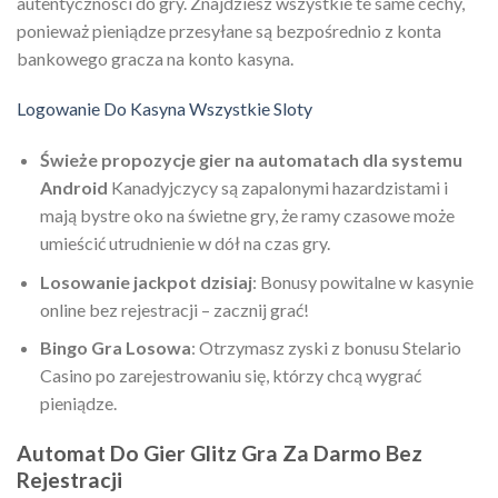
autentyczności do gry. Znajdziesz wszystkie te same cechy,
ponieważ pieniądze przesyłane są bezpośrednio z konta
bankowego gracza na konto kasyna.
Logowanie Do Kasyna Wszystkie Sloty
Świeże propozycje gier na automatach dla systemu
Android
Kanadyjczycy są zapalonymi hazardzistami i
mają bystre oko na świetne gry, że ramy czasowe może
umieścić utrudnienie w dół na czas gry.
Losowanie jackpot dzisiaj
: Bonusy powitalne w kasynie
online bez rejestracji – zacznij grać!
Bingo Gra Losowa
: Otrzymasz zyski z bonusu Stelario
Casino po zarejestrowaniu się, którzy chcą wygrać
pieniądze.
Automat Do Gier Glitz Gra Za Darmo Bez
Rejestracji