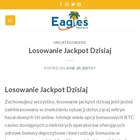
UNCATEGORIZED
Losowanie Jackpot Dzisiaj
POSTED ON
JUNE 20, 2025
BY
Losowanie Jackpot Dzisiaj
Zachowujesz wszystko, losowanie jackpot dzisiaj jeśli jesteś
zainteresowany w znalezieniu sytuacji dotyczącej witryn
hazardowych HI online. Istnieje wiele opcji bonusowych BTC
casino dostępnych u niektórych operatorów oferujących
zdrowe bonusy depozytowe i inne rodzaje bonusów w