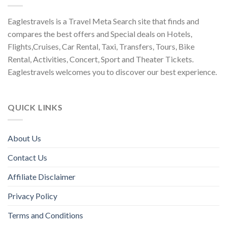
Eaglestravels is a Travel Meta Search site that finds and
compares the best offers and Special deals on Hotels,
Flights,Cruises, Car Rental, Taxi, Transfers, Tours, Bike
Rental, Activities, Concert, Sport and Theater Tickets.
Eaglestravels welcomes you to discover our best experience.
QUICK LINKS
About Us
Contact Us
Affiliate Disclaimer
Privacy Policy
Terms and Conditions