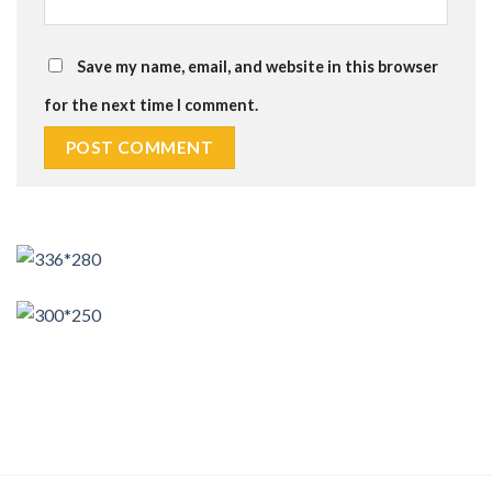
Save my name, email, and website in this browser
for the next time I comment.