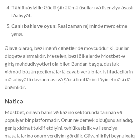
Təhlükəsizlik:
Güclü şifrələmə üsulları və lisenziya əsaslı
fəaliyyət.
Canlı bahis və oyun:
Real zaman rejimində mərc etmə
şansı.
Əlavə olaraq, bəzi mənfi cəhətlər də mövcuddur ki, bunlar
diqqətə alınmalıdır. Məsələn, bəzi ölkələrdə Mostbet-ə
giriş məhdudiyyətləri ola bilər. Bundan başqa, dəstək
xidməti bəzən gecikmələrlə cavab verə bilər. İstifadəçilərin
məsuliyyətli davranması və şəxsi limitlərini təyin etməsi də
önəmlidir.
Nəticə
Mostbet, onlayn bahis və kazino sektorunda tanınan və
populyar bir platformadır. Onun nə demək olduğunu anladıq,
geniş xidmət təklif etdiyini, təhlükəsizlik və lisenziya
məsələlərinə önəm verdiyini gördük. Güvənilirliyi beynəlxalq