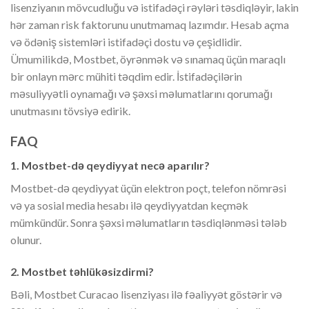
lisenziyanın mövcudluğu və istifadəçi rəyləri təsdiqləyir, lakin
hər zaman risk faktorunu unutmamaq lazımdır. Hesab açma
və ödəniş sistemləri istifadəçi dostu və çeşidlidir.
Ümumilikdə, Mostbet, öyrənmək və sınamaq üçün maraqlı
bir onlayn mərc mühiti təqdim edir. İstifadəçilərin
məsuliyyətli oynamağı və şəxsi məlumatlarını qorumağı
unutmasını tövsiyə edirik.
FAQ
1. Mostbet-də qeydiyyat necə aparılır?
Mostbet-də qeydiyyat üçün elektron poçt, telefon nömrəsi
və ya sosial media hesabı ilə qeydiyyatdan keçmək
mümkündür. Sonra şəxsi məlumatların təsdiqlənməsi tələb
olunur.
2. Mostbet təhlükəsizdirmi?
Bəli, Mostbet Curacao lisenziyası ilə fəaliyyət göstərir və