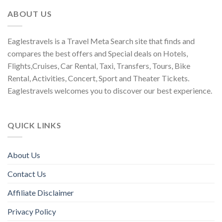
ABOUT US
Eaglestravels is a Travel Meta Search site that finds and
compares the best offers and Special deals on Hotels,
Flights,Cruises, Car Rental, Taxi, Transfers, Tours, Bike
Rental, Activities, Concert, Sport and Theater Tickets.
Eaglestravels welcomes you to discover our best experience.
QUICK LINKS
About Us
Contact Us
Affiliate Disclaimer
Privacy Policy