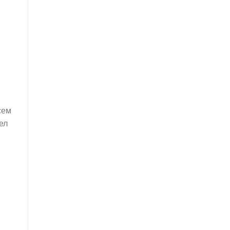
сем
ел