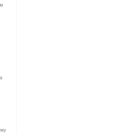
ом
а
ому