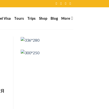
el Visa
Tours
Trips
Shop
Blog
More
ия