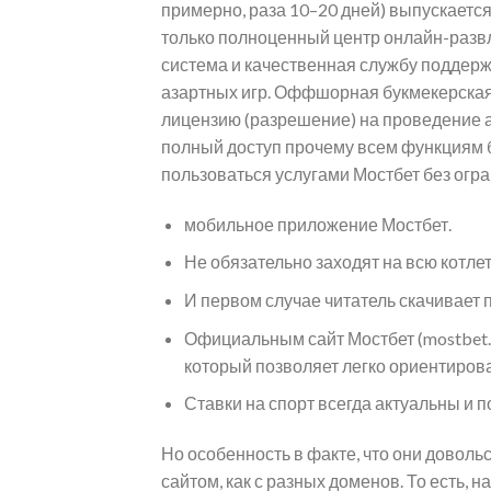
примерно, раза 10–20 дней) выпускается 
только полноценный центр онлайн-развл
система и качественная службу поддер
азартных игр. Оффшорная букмекерская
лицензию (разрешение) на проведение а
полный доступ прочему всем функциям бу
пользоваться услугами Мостбет без огр
мобильное приложение Мостбет.
Не обязательно заходят на всю котлету
И первом случае читатель скачивает
Официальным сайт Мостбет (mostbet.
который позволяет легко ориентиров
Ставки на спорт всегда актуальны и 
Но особенность в факте, что они дово
сайтом, как с разных доменов. То есть, 