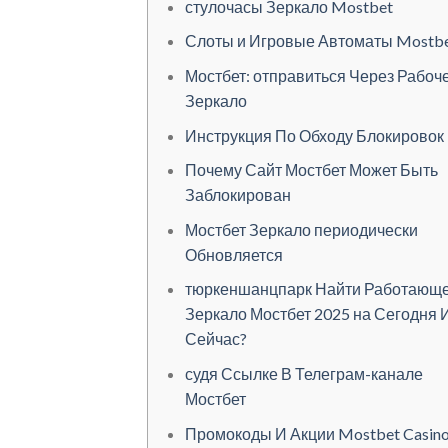
стулочасы Зеркало Mostbet
Слоты и Игровые Автоматы Mostb
Мостбет: отправиться Через Рабоч
Зеркало
Инструкция По Обходу Блокировок
Почему Сайт Мостбет Может Быть
Заблокирован
Мостбет Зеркало периодически
Обновляется
тюркеншанцпарк Найти Работающ
Зеркало Мостбет 2025 на Сегодня И
Сейчас?
судя Ссылке В Телеграм-канале
Мостбет
Промокоды И Акции Mostbet Casino