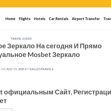
Home
Flights
Hotels
Car Rentals
Airport Transfer
Trav
TRAVEL GUIDE
е Зеркало На сегодня И Прямо
уальное Mosbet Зеркало
D ON
JULY 15, 2025
BY
EAGLESTRAVELS
t официальным Сайт, Регистрац
ет