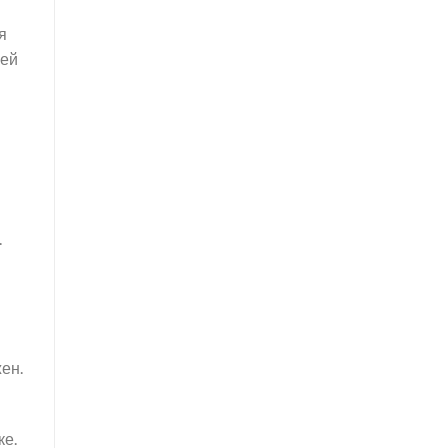
я
лей
.
ен.
ке.